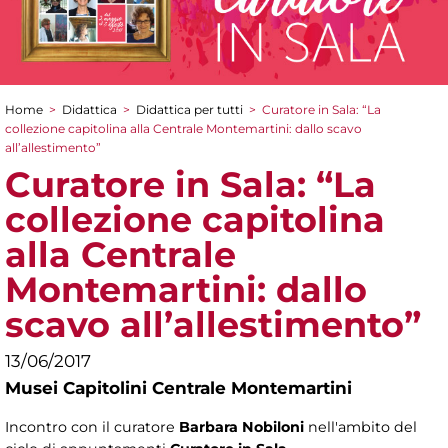
Home
>
Didattica
>
Didattica per tutti
>
Curatore in Sala: “La
Tu sei qui
collezione capitolina alla Centrale Montemartini: dallo scavo
all’allestimento”
Curatore in Sala: “La
collezione capitolina
alla Centrale
Montemartini: dallo
scavo all’allestimento”
13/06/2017
Musei Capitolini Centrale Montemartini
Incontro con il curatore
Barbara Nobiloni
nell'ambito del