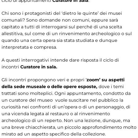
ciclo di appuntamenti
Curatore in Sala
.
Chi sono i protagonisti del ‘dietro le quinte’ dei musei
comunali? Sono domande non comuni, eppure sarà
capitato a tutti di interrogarsi sul perché di una scelta
allestitiva, sul come di un rinvenimento archeologico o sul
quando una certa opera sia stata studiata e dunque
interpretata e compresa.
A questi interrogativi intende dare risposta il ciclo di
incontri
Curatore in sala.
Gli incontri propongono veri e propri ‘
zoom’
su aspetti
della sede museale o delle opere esposte,
dove i temi
trattati sono molteplici. Ogni appuntamento, condotto da
un curatore del museo vuole suscitare nel pubblico la
curiosità nei confronti di un’opera o di un personaggio, di
una vicenda legata al restauro o al rinvenimento
archeologico di un reperto. Non una lezione, dunque, ma
una breve chiacchierata, un piccolo approfondimento molto
mirato ad un aspetto specifico della collezione.