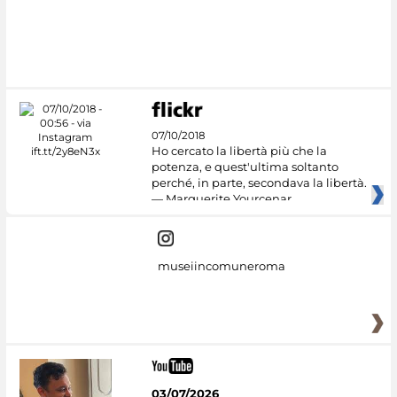
07/10/2018
Ho cercato la libertà più che la
potenza, e quest'ultima soltanto
perché, in parte, secondava la libertà.
— Marguerite Yourcenar
museiincomuneroma
03/07/2026