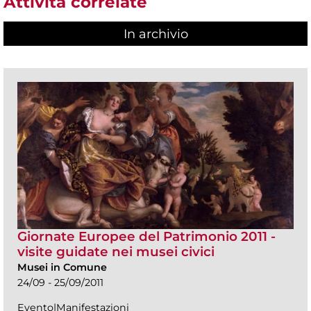
Attività correlate
In archivio
Giornate Europee del Patrimonio 2011 -
visite guidate nei musei civici
Musei in Comune
24/09 - 25/09/2011
Evento|Manifestazioni