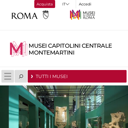
Acquista
Accedi
MUSEI CAPITOLINI CENTRALE
MONTEMARTINI
TUTTI I MUSEI