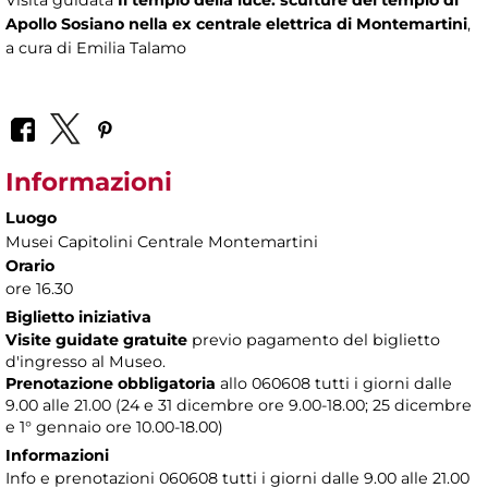
Visita guidata
Il tempio della luce: sculture del tempio di
Apollo Sosiano nella ex centrale elettrica di Montemartini
,
a cura di Emilia Talamo
Informazioni
Luogo
Musei Capitolini Centrale Montemartini
Orario
ore 16.30
Biglietto iniziativa
Visite guidate gratuite
previo pagamento del biglietto
d'ingresso al Museo.
Prenotazione obbligatoria
allo 060608 tutti i giorni dalle
9.00 alle 21.00 (24 e 31 dicembre ore 9.00-18.00; 25 dicembre
e 1° gennaio ore 10.00-18.00)
Informazioni
Info e prenotazioni 060608 tutti i giorni dalle 9.00 alle 21.00