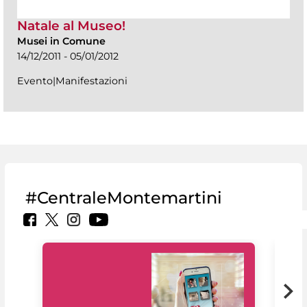
Natale al Museo!
Musei in Comune
14/12/2011 - 05/01/2012
Evento|Manifestazioni
#CentraleMontemartini
Il 