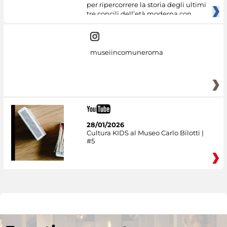
per ripercorrere la storia degli ultimi
tre concili dell’età moderna con
museiincomuneroma
28/01/2026
Cultura KIDS al Museo Carlo Bilotti |
#5