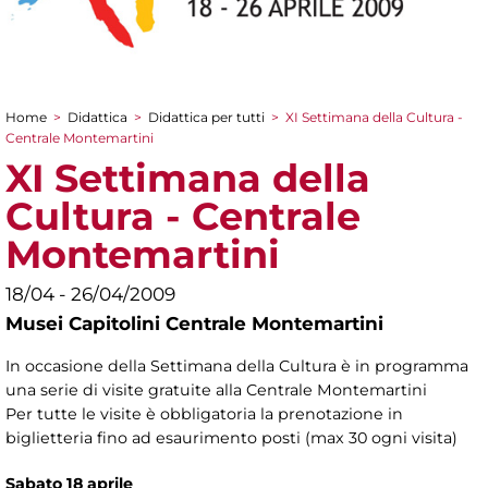
Home
>
Didattica
>
Didattica per tutti
>
XI Settimana della Cultura -
Tu sei qui
Centrale Montemartini
XI Settimana della
Cultura - Centrale
Montemartini
18/04 - 26/04/2009
Musei Capitolini Centrale Montemartini
In occasione della Settimana della Cultura è in programma
una serie di visite gratuite alla Centrale Montemartini
Per tutte le visite è obbligatoria la prenotazione in
biglietteria fino ad esaurimento posti (max 30 ogni visita)
Sabato 18 aprile