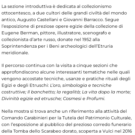
La sezione introduttiva è dedicata al collezionismo
ottocentesco, a due cultori delle grandi civiltà del mondo
antico, Augusto Castellani e Giovanni Barracco. Segue
l’esposizione di preziose opere egizie della collezione di
Eugene Berman, pittore, illustratore, scenografo e
collezionista d’arte russo, donate nel 1952 alla
Soprintendenza per i Beni archeologici dell’Etruria
meridionale.
Il percorso continua con la visita a cinque sezioni che
approfondiscono alcune interessanti tematiche nelle quali
vengono accostate tecniche, usanze e pratiche rituali degli
Egizi e degli Etruschi:
L’oro, simbologia e tecniche
costruttive; Il banchetto; la regalità; La vita dopo la morte;
Divinità egizie ed etrusche; Cosmesi e Profumi.
Nella mostra si trova anche un riferimento alla attività del
Comando Carabinieri per la Tutela del Patrimonio Culturale,
con l’esposizione al pubblico del prezioso corredo funerario
della Tomba dello Scarabeo dorato, scoperta a Vulci nel 2016