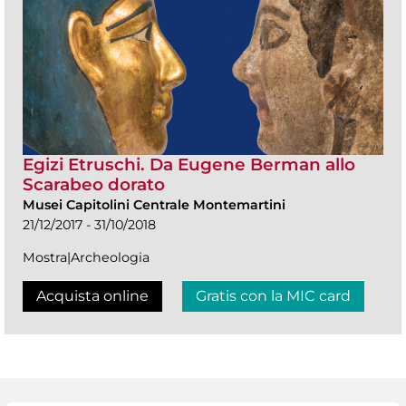
Egizi Etruschi. Da Eugene Berman allo
Scarabeo dorato
Musei Capitolini Centrale Montemartini
21/12/2017 - 31/10/2018
Mostra|Archeologia
Acquista online
Gratis con la MIC card