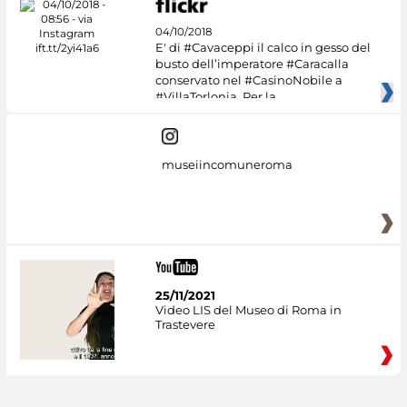
04/10/2018
E' di #Cavaceppi il calco in gesso del
busto dell’imperatore #Caracalla
conservato nel #CasinoNobile a
#VillaTorlonia. Per la
museiincomuneroma
25/11/2021
Video LIS del Museo di Roma in
Trastevere