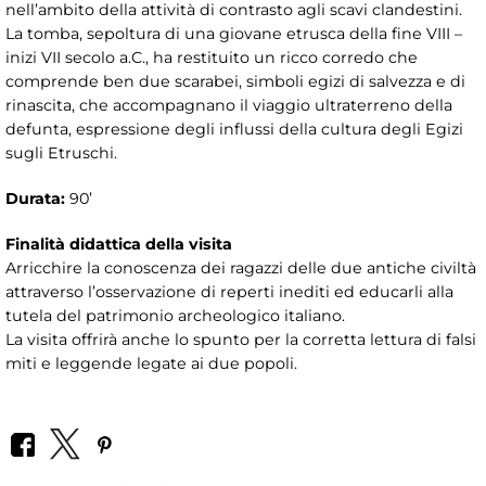
nell’ambito della attività di contrasto agli scavi clandestini.
La tomba, sepoltura di una giovane etrusca della fine VIII –
inizi VII secolo a.C., ha restituito un ricco corredo che
comprende ben due scarabei, simboli egizi di salvezza e di
rinascita, che accompagnano il viaggio ultraterreno della
defunta, espressione degli influssi della cultura degli Egizi
sugli Etruschi.
Durata:
90’
Finalità didattica della visita
Arricchire la conoscenza dei ragazzi delle due antiche civiltà
attraverso l’osservazione di reperti inediti ed educarli alla
tutela del patrimonio archeologico italiano.
La visita offrirà anche lo spunto per la corretta lettura di falsi
miti e leggende legate ai due popoli.