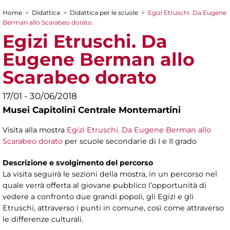
Home
>
Didattica
>
Didattica per le scuole
>
Egizi Etruschi. Da Eugene
Tu sei qui
Berman allo Scarabeo dorato
Egizi Etruschi. Da
Eugene Berman allo
Scarabeo dorato
17/01 - 30/06/2018
Musei Capitolini Centrale Montemartini
Visita alla mostra
Egizi Etruschi. Da Eugene Berman allo
Scarabeo dorato
per scuole secondarie di I e II grado
Descrizione e svolgimento del percorso
La visita seguirà le sezioni della mostra, in un percorso nel
quale verrà offerta al giovane pubblico l’opportunità di
vedere a confronto due grandi popoli, gli Egizi e gli
Etruschi, attraverso i punti in comune, così come attraverso
le differenze culturali.