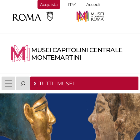
Acquista
Accedi
MUSEI CAPITOLINI CENTRALE
MONTEMARTINI
TUTTI I MUSEI