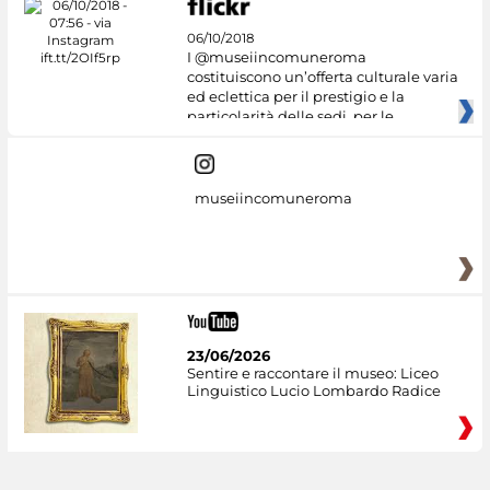
06/10/2018
I @museiincomuneroma
costituiscono un’offerta culturale varia
ed eclettica per il prestigio e la
particolarità delle sedi, per le
museiincomuneroma
23/06/2026
Sentire e raccontare il museo: Liceo
Linguistico Lucio Lombardo Radice