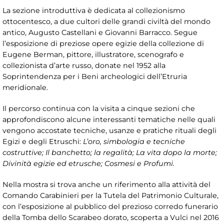
La sezione introduttiva è dedicata al collezionismo
ottocentesco, a due cultori delle grandi civiltà del mondo
antico, Augusto Castellani e Giovanni Barracco. Segue
l’esposizione di preziose opere egizie della collezione di
Eugene Berman, pittore, illustratore, scenografo e
collezionista d’arte russo, donate nel 1952 alla
Soprintendenza per i Beni archeologici dell’Etruria
meridionale.
Il percorso continua con la visita a cinque sezioni che
approfondiscono alcune interessanti tematiche nelle quali
vengono accostate tecniche, usanze e pratiche rituali degli
Egizi e degli Etruschi:
L’oro, simbologia e tecniche
costruttive; Il banchetto; la regalità; La vita dopo la morte;
Divinità egizie ed etrusche; Cosmesi e Profumi.
Nella mostra si trova anche un riferimento alla attività del
Comando Carabinieri per la Tutela del Patrimonio Culturale,
con l’esposizione al pubblico del prezioso corredo funerario
della Tomba dello Scarabeo dorato, scoperta a Vulci nel 2016