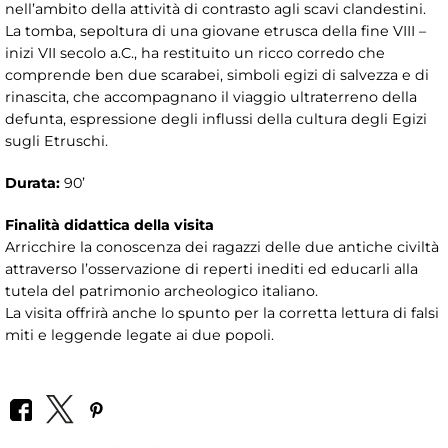
nell’ambito della attività di contrasto agli scavi clandestini.
La tomba, sepoltura di una giovane etrusca della fine VIII –
inizi VII secolo a.C., ha restituito un ricco corredo che
comprende ben due scarabei, simboli egizi di salvezza e di
rinascita, che accompagnano il viaggio ultraterreno della
defunta, espressione degli influssi della cultura degli Egizi
sugli Etruschi.
Durata:
90’
Finalità didattica della visita
Arricchire la conoscenza dei ragazzi delle due antiche civiltà
attraverso l’osservazione di reperti inediti ed educarli alla
tutela del patrimonio archeologico italiano.
La visita offrirà anche lo spunto per la corretta lettura di falsi
miti e leggende legate ai due popoli.