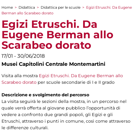
Home
>
Didattica
>
Didattica per le scuole
>
Egizi Etruschi. Da Eugene
Tu sei qui
Berman allo Scarabeo dorato
Egizi Etruschi. Da
Eugene Berman allo
Scarabeo dorato
17/01 - 30/06/2018
Musei Capitolini Centrale Montemartini
Visita alla mostra
Egizi Etruschi. Da Eugene Berman allo
Scarabeo dorato
per scuole secondarie di I e II grado
Descrizione e svolgimento del percorso
La visita seguirà le sezioni della mostra, in un percorso nel
quale verrà offerta al giovane pubblico l’opportunità di
vedere a confronto due grandi popoli, gli Egizi e gli
Etruschi, attraverso i punti in comune, così come attraverso
le differenze culturali.