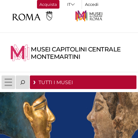
Acquista
Accedi
MUSEI CAPITOLINI CENTRALE
MONTEMARTINI
TUTTI I MUSEI