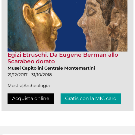
Egizi Etruschi. Da Eugene Berman allo
Scarabeo dorato
Musei Capitolini Centrale Montemartini
21/12/2017 - 31/10/2018
Mostra|Archeologia
Acquista online
Gratis con la MIC card