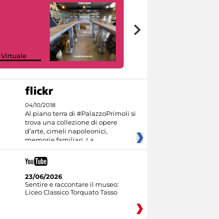
Google Arts &
 Virtuale
Culture
04/10/2018
Al piano terra di #PalazzoPrimoli si
trova una collezione di opere
d’arte, cimeli napoleonici,
memorie familiari. La
23/06/2026
Sentire e raccontare il museo:
Liceo Classico Torquato Tasso