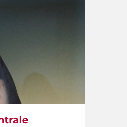
ntrale