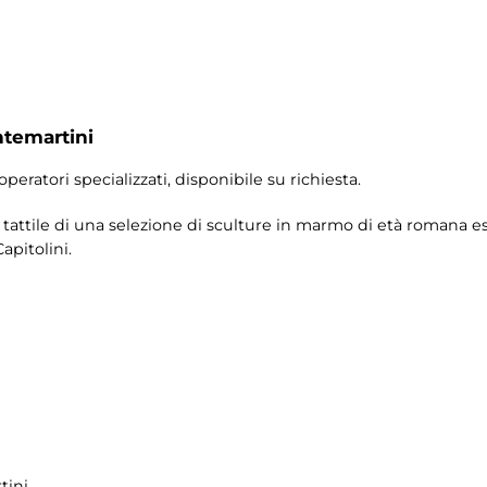
ntemartini
operatori specializzati, disponibile su richiesta.
ne tattile di una selezione di sculture in marmo di età romana 
apitolini.
tini