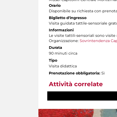
Orario
Disponibile su richiesta con prenot
Biglietto d'ingresso
Visita guidata tattile-sensoriale gra
Informazioni
Le visite tattili-sensoriali sono visite
Organizzazione:
Sovrintendenza Cap
Durata
90 minuti circa
Tipo
Visita didattica
Prenotazione obbligatoria:
Sì
Attività correlate