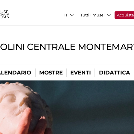
Tutti i musei
Acquist
TOLINI CENTRALE MONTEMART
ALENDARIO
MOSTRE
EVENTI
DIDATTICA