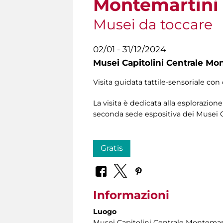
Montemartini
Musei da toccare
02/01 - 31/12/2024
Musei Capitolini Centrale Mo
Visita guidata tattile-sensoriale con 
La visita è dedicata alla esplorazio
seconda sede espositiva dei Musei C
Gratis
Informazioni
Luogo
Musei Capitolini Centrale Montemar