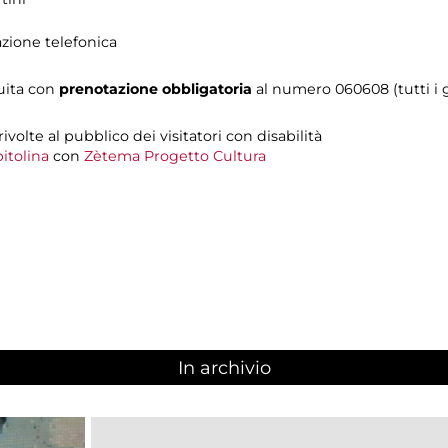
azione telefonica
tuita con
prenotazione obbligatoria
al numero 060608 (tutti i gi
 rivolte al pubblico dei visitatori con disabilità
itolina
con
Zètema Progetto Cultura
In archivio