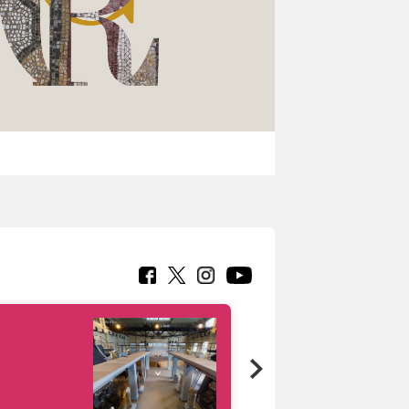
Google Arts &