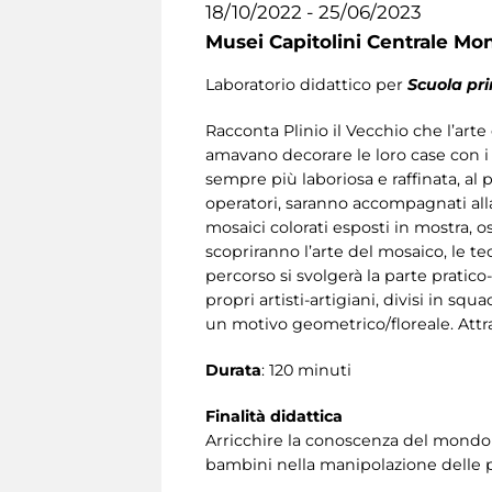
18/10/2022 - 25/06/2023
Musei Capitolini Centrale Mo
Laboratorio didattico per
Scuola pr
Racconta Plinio il Vecchio che l’arte
amavano decorare le loro case con i 
sempre più laboriosa e raffinata, al 
operatori, saranno accompagnati alla
mosaici colorati esposti in mostra, o
scopriranno l’arte del mosaico, le t
percorso si svolgerà la parte pratic
propri artisti-artigiani, divisi in 
un motivo geometrico/floreale. Attr
Durata
: 120 minuti
Finalità didattica
Arricchire la conoscenza del mondo e
bambini nella manipolazione delle pi