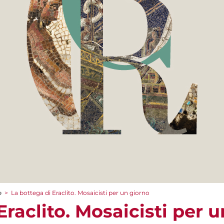
e
>
La bottega di Eraclito. Mosaicisti per un giorno
Eraclito. Mosaicisti per 