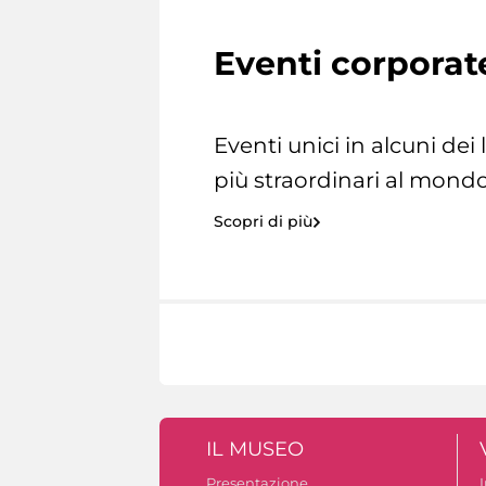
Eventi corporat
Eventi unici in alcuni dei
più straordinari al mondo
Scopri di più
IL MUSEO
Presentazione