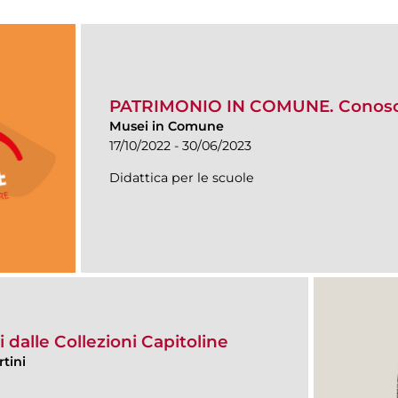
PATRIMONIO IN COMUNE. Conosce
Musei in Comune
17/10/2022 - 30/06/2023
Didattica per le scuole
 dalle Collezioni Capitoline
tini