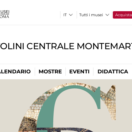
Tutti i musei
Acquist
TOLINI CENTRALE MONTEMART
ALENDARIO
MOSTRE
EVENTI
DIDATTICA