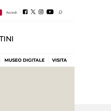
a
Accedi
INI
MUSEO DIGITALE
VISITA