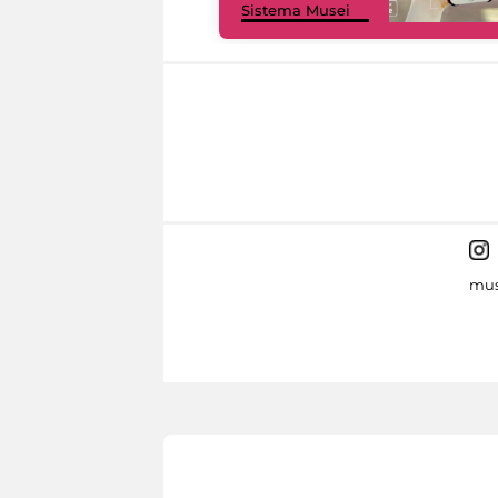
Sistema Musei
mus