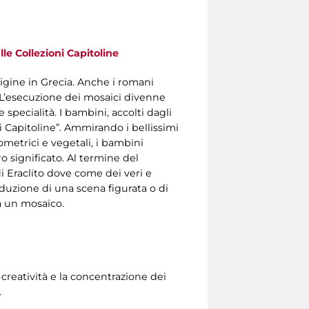
le Collezioni Capitoline
origine in Grecia. Anche i romani
. L’esecuzione dei mosaici divenne
specialità. I bambini, accolti dagli
i Capitoline”. Ammirando i bellissimi
ometrici e vegetali, i bambini
o significato. Al termine del
i Eraclito dove come dei veri e
oduzione di una scena figurata o di
a un mosaico.
creatività e la concentrazione dei
.