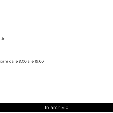
tini
iorni dalle 9.00 alle 19.00
In archivio