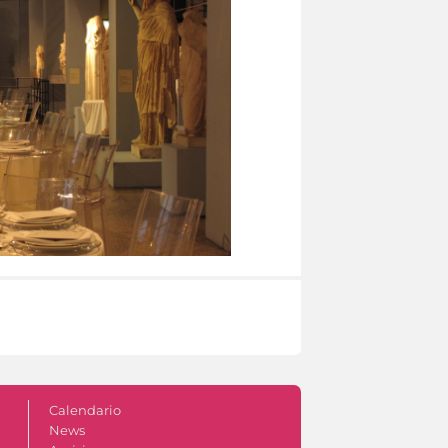
Calendario
News