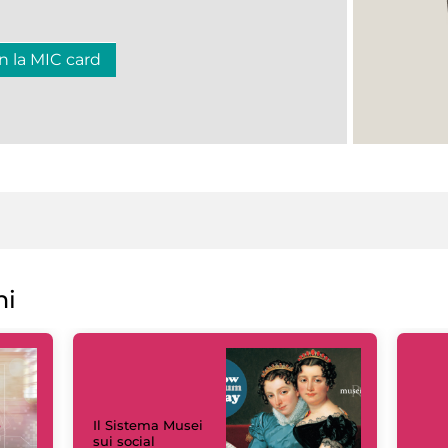
n la MIC card
ni
Il Sistema Musei
sui social