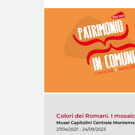
Colori dei Romani. I mosaici
Musei Capitolini Centrale Montemar
27/04/2021 - 24/09/2023