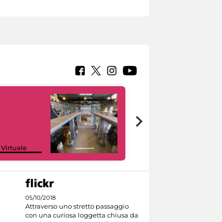
Google Arts &
 Virtuale
Culture
05/10/2018
Attraverso uno stretto passaggio
con una curiosa loggetta chiusa da