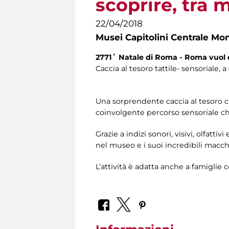
scoprire, tra 
22/04/2018
Musei Capitolini Centrale Mo
2771˚ Natale di Roma - Roma vuol
Caccia al tesoro tattile- sensoriale
Una sorprendente caccia al tesoro ch
coinvolgente percorso sensoriale che 
Grazie a indizi sonori, visivi, olfatt
nel museo e i suoi incredibili macchi
L’attività è adatta anche a famiglie 