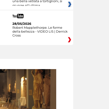
una bella vetrata a tortiglioni, si
giunge all'ultima
28/05/2026
Robert Mapplethorpe. Le forme
della bellezza - VIDEO LIS | Derrick
Cross