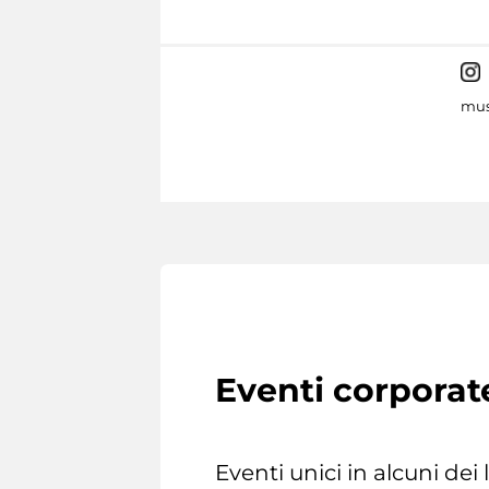
mus
Eventi corporat
Eventi unici in alcuni dei