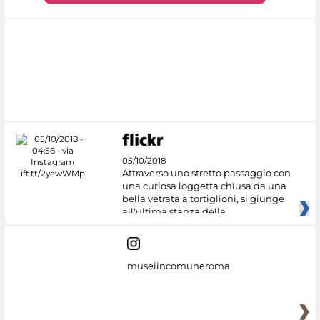
05/10/2018
Attraverso uno stretto passaggio con
una curiosa loggetta chiusa da una
bella vetrata a tortiglioni, si giunge
all'ultima stanza della
museiincomuneroma