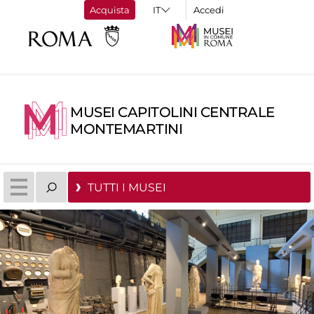
Acquista
Accedi
MUSEI CAPITOLINI CENTRALE
MONTEMARTINI
TUTTI I MUSEI