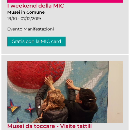
I weekend della MIC
Musei in Comune
19/10 - 07/12/2019
Evento|Manifestazioni
Gratis con la MIC card
Musei da toccare - Visite tattili