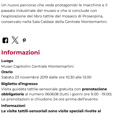
Un nuovo percorso che vede protagonisti le macchine e il
passato industriale del museo e che si conclude con
l’esplorazione del libro tattile del mosaico di Proserpina,
conservato nella Sala Caldaie della Centrale Montemartini.
Informazioni
Luogo
Musei Capitolini Centrale Montemartini
Orario
Sabato 23 novembre 2019 dalle ore 10.30 alle 13.00
Biglietto d'ingresso
Visita guidata tattile-sensoriale gratuita con
prenotazione
obbligatoria
al numero
060608 (tutti i giorni ore 9.00 - 19.00)
Le prenotazioni si chiudono 24 ore prima dell’evento
Informazioni
Le visite tattili-sensoriali sono visite speciali rivolte al