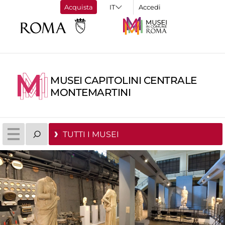
Acquista
Accedi
MUSEI CAPITOLINI CENTRALE
MONTEMARTINI
TUTTI I MUSEI