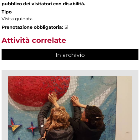
pubblico dei visitatori con disabilità.
Tipo
Visita guidata
Prenotazione obbligatoria:
Sì
Attività correlate
In archivio