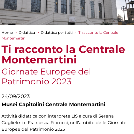
Home
>
Didattica
>
Didattica per tutti
>
Ti racconto la Centrale
Tu sei qui
Montemartini
Ti racconto la Centrale
Montemartini
Giornate Europee del
Patrimonio 2023
24/09/2023
Musei Capitolini Centrale Montemartini
Attività didattica con interprete LIS a cura di Serena
Guglielmi e Francesca Fiorucci, nell'ambito delle Giornate
Europee del Patrimonio 2023