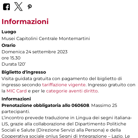
Informazioni
Luogo
Musei Capitolini Centrale Montemartini
Orario
Domenica 24 settembre 2023
ore 15.30
Durata 120’
Biglietto d'ingresso
Visita guidata gratuita con pagamento del biglietto di
ingresso secondo
tariffazione vigente
. Ingresso gratuito con
la
MIC Card
e per le
categorie aventi diritto
.
Informazioni
Prenotazione obbligatoria allo 060608
. Massimo 25
partecipanti.
L’incontro prevede traduzione in Lingua dei segni italiana-
LIS, grazie alla collaborazione del Dipartimento Politiche
Sociali e Salute (Direzione Servizi alla Persona) e della
Cooperativa sociale onlus Segni di Integrazione – Lazio. Le