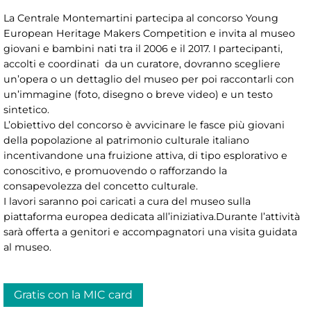
La Centrale Montemartini partecipa al concorso Young
European Heritage Makers Competition e invita al museo
giovani e bambini nati tra il 2006 e il 2017. I partecipanti,
accolti e coordinati da un curatore, dovranno scegliere
un’opera o un dettaglio del museo per poi raccontarli con
un’immagine (foto, disegno o breve video) e un testo
sintetico.
L’obiettivo del concorso è avvicinare le fasce più giovani
della popolazione al patrimonio culturale italiano
incentivandone una fruizione attiva, di tipo esplorativo e
conoscitivo, e promuovendo o rafforzando la
consapevolezza del concetto culturale.
I lavori saranno poi caricati a cura del museo sulla
piattaforma europea dedicata all’iniziativa.Durante l’attività
sarà offerta a genitori e accompagnatori una visita guidata
al museo.
Gratis con la MIC card