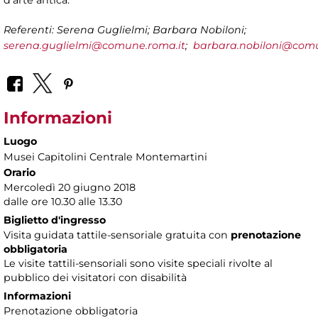
d’arte antica.
Referenti: Serena Guglielmi; Barbara Nobiloni;
serena.guglielmi@comune.roma.it
;
barbara.nobiloni@comu
Informazioni
Luogo
Musei Capitolini Centrale Montemartini
Orario
Mercoledì 20 giugno 2018
dalle ore 10.30 alle 13.30
Biglietto d'ingresso
Visita guidata tattile-sensoriale gratuita con
prenotazione
obbligatoria
Le visite tattili-sensoriali sono visite speciali rivolte al
pubblico dei visitatori con disabilità
Informazioni
Prenotazione obbligatoria