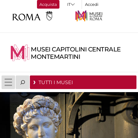
Acquista
Accedi
MUSEI CAPITOLINI CENTRALE
MONTEMARTINI
TUTTI I MUSEI