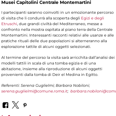
Musei Capitolini Centrale Montemartini
I partecipanti saranno coinvolti in un emozionante percorso
di visita che li condurrà alla scoperta degli
Egizi e degli
Etruschi
, due grandi civiltà del Mediterraneo, messe a
confronto nella mostra ospitata al piano terra della Centrale
Montemartini. Interessanti racconti relativi alle usanze e alle
pratiche rituali delle due popolazioni si alterneranno alla
esplorazione tattile di alcuni oggetti selezionati.
Al termine del percorso la visita sarà arricchita dall’analisi dei
modelli tattili in scala di una tomba egizia e di una
abitazione, insieme alla riproduzione di alcuni oggetti
provenienti dalla tomba di Deir el Medina in Egitto.
Referenti: Serena Guglielmi; Barbara Nobiloni;
serena.guglielmi@comune.roma.it
;
barbara.nobiloni@comu