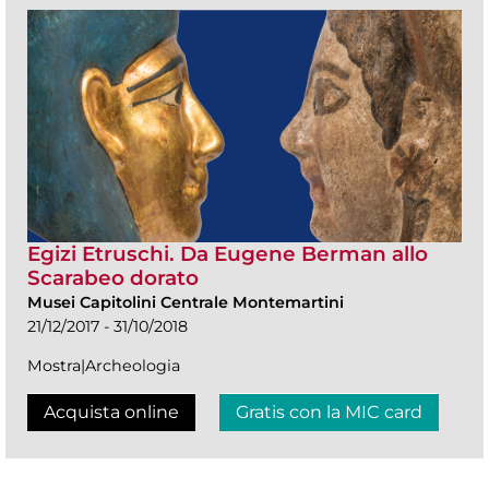
Egizi Etruschi. Da Eugene Berman allo
Scarabeo dorato
Musei Capitolini Centrale Montemartini
21/12/2017 - 31/10/2018
Mostra|Archeologia
Acquista online
Gratis con la MIC card