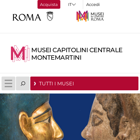
Acquista
Accedi
MUSEI CAPITOLINI CENTRALE
MONTEMARTINI
TUTTI I MUSEI