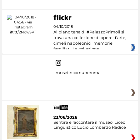
04/10/2018
Al piano terra di #PalazzoPrimoli si
trova una collezione di opere d’arte,
cimeli napoleonici, memorie
familiari. La collezione
museiincomuneroma
23/06/2026
Sentire e raccontare il museo: Liceo
Linguistico Lucio Lombardo Radice