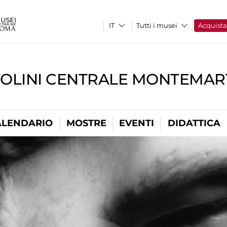
Tutti i musei
Acquist
TOLINI CENTRALE MONTEMART
ALENDARIO
MOSTRE
EVENTI
DIDATTICA