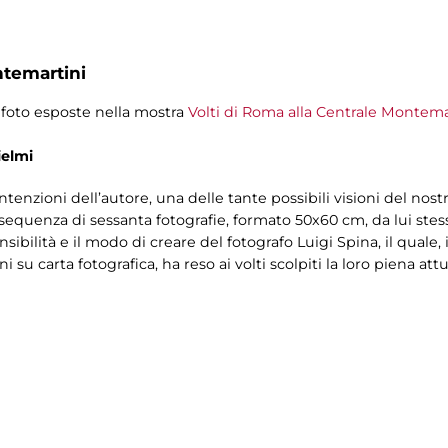
ntemartini
e foto esposte nella mostra
Volti di Roma alla Centrale Montemar
ielmi
 intenzioni dell’autore, una delle tante possibili visioni del
 sequenza di sessanta fotografie, formato 50x60 cm, da lui ste
ibilità e il modo di creare del fotografo Luigi Spina, il quale,
i su carta fotografica, ha reso ai volti scolpiti la loro piena a