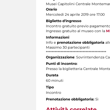
Musei Capitolini Centrale Montemar
Orario
Mercoledì 24 aprile 2019 ore 17.00
Biglietto d'ingresso
Incontro gratuito previo pagament
Ingresso gratuito al museo con la
M
Informazioni
Info e
prenotazione obbligatoria
all
Massimo 30 partecipanti
*****************************************
Organizzazione
: Sovrintendenza Ca
Punti di incontro:
Presso la biglietteria Centrale Mont
Durata
60 minuti
Tipo
Incontro
Prenotazione obbligatoria:
Sì
Attività correlate