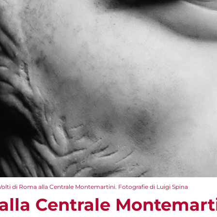
Volti di Roma alla Centrale Montemartini. Fotografie di Luigi Spina
alla Centrale Montemarti