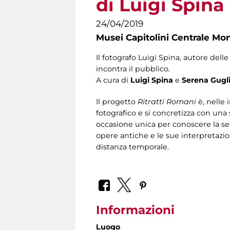
di Luigi Spina
24/04/2019
Musei Capitolini Centrale Mo
Il fotografo Luigi Spina, autore dell
incontra il pubblico
.
A cura di
Luigi Spina
e
Serena Gugl
Il progetto
Ritratti Romani
è, nelle
fotografico e si concretizza con una
occasione unica per conoscere la sens
opere antiche e le sue interpretazion
distanza temporale.
Informazioni
Luogo