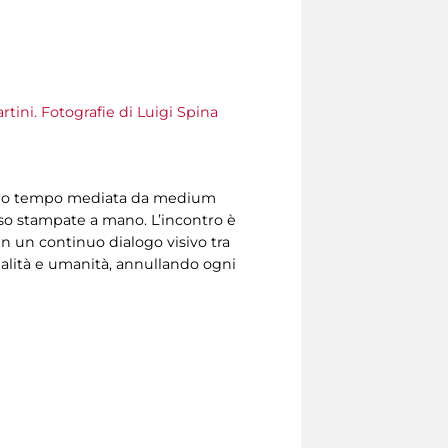
tini. Fotografie di Luigi Spina
 nostro tempo mediata da medium
sso stampate a mano. L’incontro è
 in un continuo dialogo visivo tra
ttualità e umanità, annullando ogni