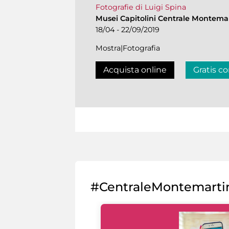
Fotografie di Luigi Spina
Musei Capitolini Centrale Montemar
18/04 - 22/09/2019
Mostra|Fotografia
Acquista online
Gratis co
#CentraleMontemarti