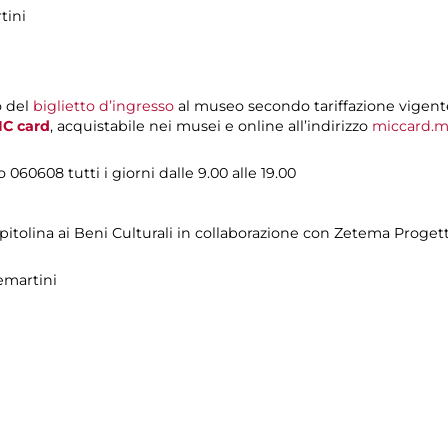
tini
o del
biglietto d’ingresso
al museo secondo tariffazione vigent
IC card
, acquistabile nei musei e online all’indirizzo
miccard.m
o 060608 tutti i giorni dalle 9.00 alle 19.00
pitolina ai Beni Culturali in collaborazione con Zetema Proget
emartini