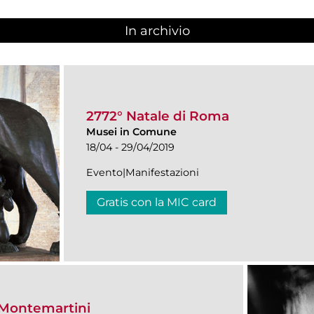
In archivio
2772° Natale di Roma
Musei in Comune
18/04 - 29/04/2019
Evento|Manifestazioni
Gratis con la MIC card
e Montemartini