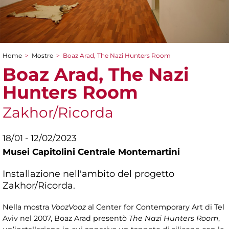
Home
>
Mostre
>
Boaz Arad, The Nazi Hunters Room
Tu sei qui
Boaz Arad, The Nazi
Hunters Room
Zakhor/Ricorda
18/01 - 12/02/2023
Musei Capitolini Centrale Montemartini
Installazione nell'ambito del progetto
Zakhor/Ricorda.
Nella mostra
VoozVooz
al Center for Contemporary Art di Tel
Aviv nel 2007, Boaz Arad presentò
The Nazi Hunters Room
,