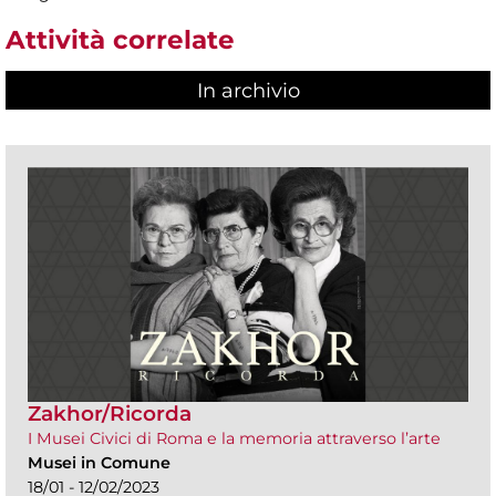
Attività correlate
In archivio
Zakhor/Ricorda
I Musei Civici di Roma e la memoria attraverso l’arte
Musei in Comune
18/01 - 12/02/2023