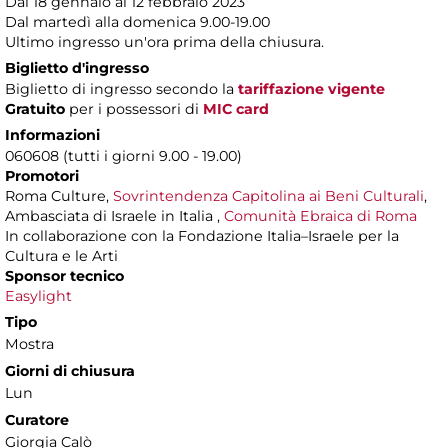
Dal 18 gennaio al 12 febbraio 2023
Dal martedì alla domenica 9.00-19.00
Ultimo ingresso un'ora prima della chiusura.
Biglietto d'ingresso
Biglietto di ingresso secondo la
tariffazione vigente
Gratuito
per i possessori di
MIC card
Informazioni
060608 (tutti i giorni 9.00 - 19.00)
Promotori
Roma Culture,
Sovrintendenza Capitolina ai Beni Culturali
,
Ambasciata di Israele in Italia ,
Comunità Ebraica di Roma
In collaborazione con la Fondazione Italia–Israele per la
Cultura e le Arti
Sponsor tecnico
Easylight
Tipo
Mostra
Giorni di chiusura
Lun
Curatore
Giorgia Calò