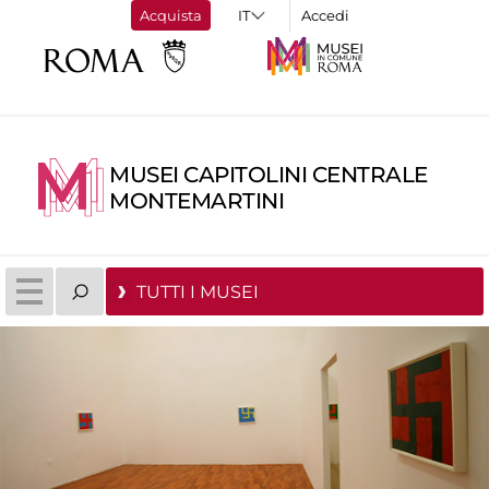
Acquista
Accedi
MUSEI CAPITOLINI CENTRALE
MONTEMARTINI
TUTTI I MUSEI