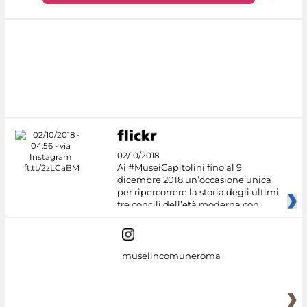
02/10/2018
Ai #MuseiCapitolini fino al 9
dicembre 2018 un’occasione unica
per ripercorrere la storia degli ultimi
tre concili dell’età moderna con
museiincomuneroma