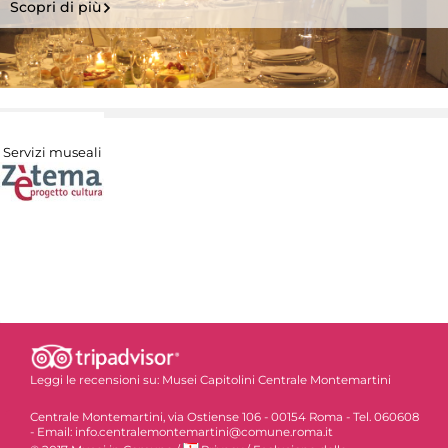
Scopri di più
Servizi museali
Leggi le recensioni su:
Musei Capitolini Centrale Montemartini
Centrale Montemartini, via Ostiense 106 - 00154 Roma - Tel. 060608
- Email: info.centralemontemartini@comune.roma.it