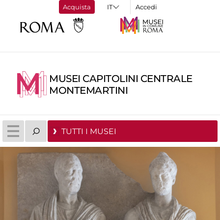
Acquista
Accedi
MUSEI CAPITOLINI CENTRALE
MONTEMARTINI
TUTTI I MUSEI