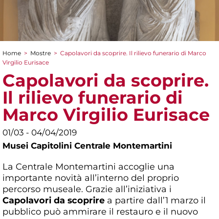
Home
>
Mostre
>
Capolavori da scoprire. Il rilievo funerario di Marco
Tu sei qui
Virgilio Eurisace
Capolavori da scoprire.
Il rilievo funerario di
Marco Virgilio Eurisace
01/03 - 04/04/2019
Musei Capitolini Centrale Montemartini
La Centrale Montemartini accoglie una
importante novità all’interno del proprio
percorso museale. Grazie all’iniziativa i
Capolavori da scoprire
a partire dall’1 marzo il
pubblico può ammirare il restauro e il nuovo