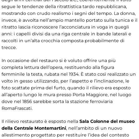
segue le tendenze della ritrattistica tardo repubblicana,
mostrando con crudo realismo i segni del tempo. La donna,
invece, è avvolta nell’ampio mantello portato sulla tunica e il
ritratto lascia riconoscere l’acconciatura in voga in quegli
anni: i capelli divisi da una riga centrale in bande laterali e
raccolti in un’alta crocchia composta probabilmente di
trecce.
In occasione del restauro si è voluto offrire una più
completa lettura dell’opera, restituendo alla figura
femminile la testa, rubata nel 1934. È stato così realizzato un
volto in gesso utilizzando, per l’aspetto e l’inclinazione, le
foto scattate prima del furto, quando il rilievo era esposto
all’aperto lungo le mura presso Porta Maggiore, nel luogo
dove nel 1856 sarebbe sorta la stazione ferroviaria
RomaFrascati.
Il rilievo restaurato è esposto nella
Sala Colonne del museo
della Centrale Montemartini
, nell’ambito di un nuovo
allestimento progettato per restituire l’idea del contesto