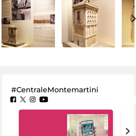
#CentraleMontemartini