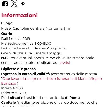
Informazioni
Luogo
Musei Capitolini Centrale Montemartini
Orario
Dall'1 marzo 2019
Martedì-domenica 9.00-19.00
La biglietteria chiude mezz'ora prima
Giorni di chiusura Lunedì, 1 maggio
N.B.
Per eventuali aperture e/o chiusure straordinarie
consultare la pagina dedicata agli
avvisi
Biglietto d'ingresso
Ingresso in corso di validità
(comprensivo della mostra
"
Capolavori da scoprire. Il rilievo funerario di Marco Virgilio
Eurisace
")
Intero € 7,50
Ridotto € 6,50
Per i
cittadini
residenti nel territorio
di Roma
Capitale
(mediante esibizione di valido documento che