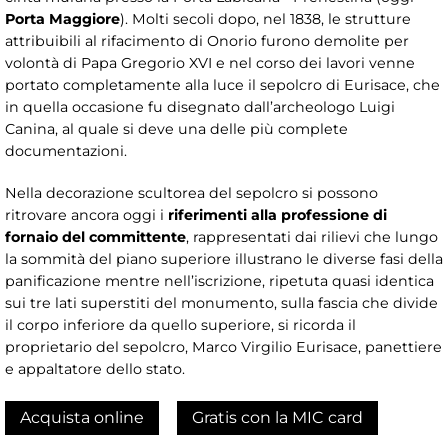
Porta Maggiore
). Molti secoli dopo, nel 1838, le strutture
attribuibili al rifacimento di Onorio furono demolite per
volontà di Papa Gregorio XVI e nel corso dei lavori venne
portato completamente alla luce il sepolcro di Eurisace, che
in quella occasione fu disegnato dall’archeologo Luigi
Canina, al quale si deve una delle più complete
documentazioni.
Nella decorazione scultorea del sepolcro si possono
ritrovare ancora oggi i
riferimenti alla professione di
fornaio del committente
, rappresentati dai rilievi che lungo
la sommità del piano superiore illustrano le diverse fasi della
panificazione mentre nell’iscrizione, ripetuta quasi identica
sui tre lati superstiti del monumento, sulla fascia che divide
il corpo inferiore da quello superiore, si ricorda il
proprietario del sepolcro, Marco Virgilio Eurisace, panettiere
e appaltatore dello stato.
Acquista online
Gratis con la MIC card