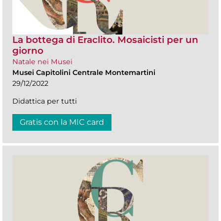
La bottega di Eraclito. Mosaicisti per un
giorno
Natale nei Musei
Musei Capitolini Centrale Montemartini
29/12/2022
Didattica per tutti
Gratis con la MIC card