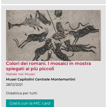
Colori dei romani. I mosaici in mostra
spiegati ai più piccoli
Natale nei Musei
Musei Capitolini Centrale Montemartini
28/12/2021
Didattica per tutti
Gratis con la MIC card