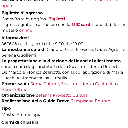
opere
Biglietto d'ingresso
Consultare la pagina:
Biglietti
Ingresso gratuito al museo con la
MIC card
, acquistabile nei
musei e
online
Informazioni
060608 tutti i giorni dalle 9.00 alle 19.00
La mostra è a cura di
Claudio Parisi Presicce, Nadia Agnoli e
Serena Gugliemi.
La progettazione e la direzione dei lavori di allestimento
sono a cura degli architetti della Sovrintendenza Roberta
De Marco e Monica Zelinotti, con la collaborazione di Maria
Cucchi e Simonetta De Cubellis.
Promossa da
Roma Culture, Sovrintendenza Capitolina ai
Beni Culturali
Organizzazione
Zètema Progetto Cultura
Realizzazione della Guida Breve
Campisano Editore
Tipo
Mostra|Archeologia
Giorni di chiusura