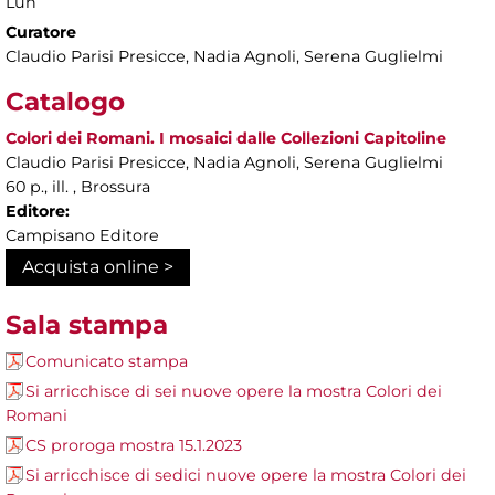
Lun
Curatore
Claudio Parisi Presicce, Nadia Agnoli, Serena Guglielmi
Catalogo
Colori dei Romani. I mosaici dalle Collezioni Capitoline
Claudio Parisi Presicce, Nadia Agnoli, Serena Guglielmi
60 p., ill. , Brossura
Editore:
Campisano Editore
Acquista online >
Sala stampa
Comunicato stampa
Si arricchisce di sei nuove opere la mostra Colori dei
Romani
CS proroga mostra 15.1.2023
Si arricchisce di sedici nuove opere la mostra Colori dei