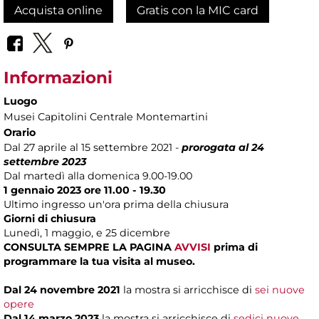
Acquista online
Gratis con la MIC card
Informazioni
Luogo
Musei Capitolini Centrale Montemartini
Orario
Dal 27 aprile al 15 settembre 2021 -
prorogata al 24
settembre 2023
Dal martedì alla domenica 9.00-19.00
1 gennaio 2023 ore 11.00 - 19.30
Ultimo ingresso un'ora prima della chiusura
Giorni di chiusura
Lunedì, 1 maggio, e 25 dicembre
CONSULTA SEMPRE LA PAGINA
AVVISI
prima di
programmare la tua visita al museo.
Dal 24 novembre 2021
la mostra si arricchisce di
sei nuove
opere
Dal 14 marzo 2023
la mostra si arricchisce di
sedici nuove