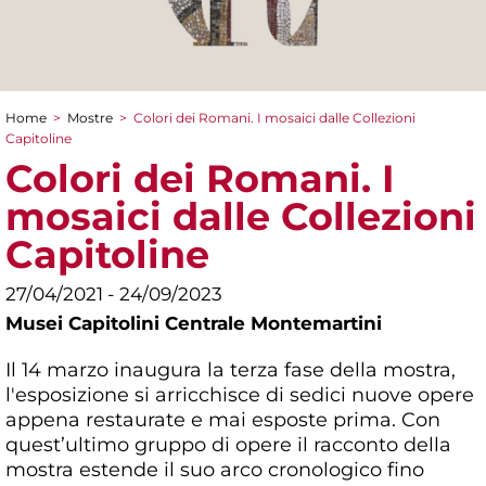
Home
>
Mostre
>
Colori dei Romani. I mosaici dalle Collezioni
Tu sei qui
Capitoline
Colori dei Romani. I
mosaici dalle Collezioni
Capitoline
27/04/2021 - 24/09/2023
Musei Capitolini Centrale Montemartini
Il 14 marzo inaugura la terza fase della mostra,
l'esposizione si arricchisce di sedici nuove opere
appena restaurate e mai esposte prima. Con
quest’ultimo gruppo di opere il racconto della
mostra estende il suo arco cronologico fino