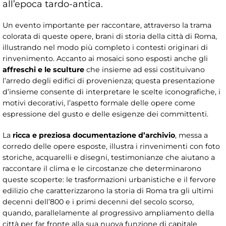
all’epoca tardo-antica.
Un evento importante per raccontare, attraverso la trama
colorata di queste opere, brani di storia della città di Roma,
illustrando nel modo più completo i contesti originari di
rinvenimento. Accanto ai mosaici sono esposti anche gli
affreschi e le sculture
che insieme ad essi costituivano
l’arredo degli edifici di provenienza; questa presentazione
d’insieme consente di interpretare le scelte iconografiche, i
motivi decorativi, l’aspetto formale delle opere come
espressione del gusto e delle esigenze dei committenti.
La
ricca e preziosa documentazione d’archivio
, messa a
corredo delle opere esposte, illustra i rinvenimenti con foto
storiche, acquarelli e disegni, testimonianze che aiutano a
raccontare il clima e le circostanze che determinarono
queste scoperte: le trasformazioni urbanistiche e il fervore
edilizio che caratterizzarono la storia di Roma tra gli ultimi
decenni dell’800 e i primi decenni del secolo scorso,
quando, parallelamente al progressivo ampliamento della
città per far fronte alla sua nuova funzione di capitale