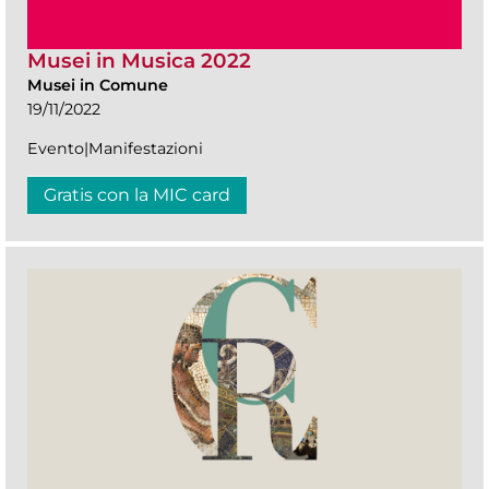
Musei in Musica 2022
Musei in Comune
19/11/2022
Evento|Manifestazioni
Gratis con la MIC card