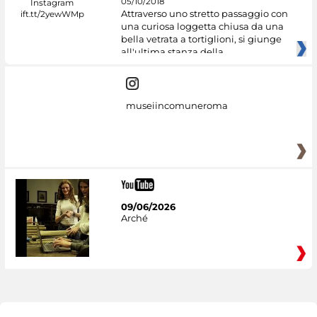
05/10/2018
Attraverso uno stretto passaggio con
una curiosa loggetta chiusa da una
bella vetrata a tortiglioni, si giunge
all'ultima stanza della
museiincomuneroma
09/06/2026
Arché