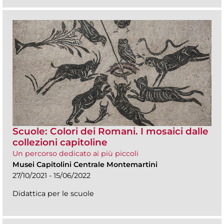
Scuole: Colori dei Romani. I mosaici dalle
collezioni capitoline
Un percorso dedicato ai più piccoli
Musei Capitolini Centrale Montemartini
27/10/2021 - 15/06/2022
Didattica per le scuole