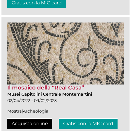
Gratis con la MIC card
Il mosaico della “Real Casa”
Musei Capitolini Centrale Montemartini
02/04/2022 - 09/02/2023
Mostra|Archeologia
Acquista online
Gratis con la MIC card