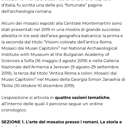
d’Italia, fu scritta una delle più “fortunate” pagine
dell’archeologia romana.
Alcuni dei mosaici esposti alla Centrale Montemartini sono
stati presentati nel 2019 in una mostra di grande successo
allestita in tre sedi dell’area geografica balcanica: la prima e
la seconda dal titolo “Visioni colorate dell’antica Roma.
Mosaici dai Musei Capitolini” nel National Archaeological
Institute with Museum at the Bulgarian Academy of
Sciences a Sofia (16 maggio-3 agosto 2019) e nella Galleria
Nazionale dell’Armenia a Jerevan (9 agosto-29 settembre
2019), la terza dal titolo “Antica Roma a colori. Mosaici dai
Musei Capitolini” nel Museo della Georgia Simon Janashia di
Tbilisi (10 ottobre-10 dicembre 2019).
L’esposizione si articola in
quattro sezioni tematiche
,
all’interno delle quali il percorso segue un ordine
cronologico.
SEZIONE 1. L’arte del mosaico presso i romani. La storia e