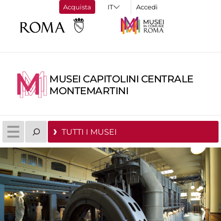
Acquista
Accedi
MUSEI CAPITOLINI CENTRALE
MONTEMARTINI
TUTTI I MUSEI