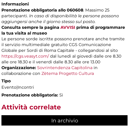
Informazioni
Prenotazione obbligatoria allo 060608
. Massimo 25
partecipanti
. In caso di disponibilità le persone possono
aggiungersi anche il giorno stesso sul posto.
Consulta sempre la pagina
AVVISI
prima di programmare
la tua visita al museo
Le persone sorde iscritte possono prenotare anche tramite
il servizio multimediale gratuito CGS Comunicazione
Globale per Sordi di Roma Capitale - collegandosi al sito
https://cgs.veasyt.com/
dal lunedì al giovedì dalle ore 8.30
alle ore 18.30 e il venerdì dalle 8.30 alle ore 13.00
Organizzazione:
Sovrintendenza Capitolina
in
collaborazione con
Zètema Progetto Cultura
Tipo
Evento|Incontri
Prenotazione obbligatoria:
Sì
Attività correlate
In archivio