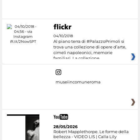
04/10/2018
Al piano terra di #PalazzoPrimoli si
trova una collezione di opere d’arte,
cimeli napoleonici, memorie
familiari. La collezione
museiincomuneroma
28/05/2026
Robert Mapplethorpe. Le forme della
bellezza - VIDEO LIS | Calla Lily