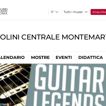
Tutti i musei
Acquist
TOLINI CENTRALE MONTEMART
ALENDARIO
MOSTRE
EVENTI
DIDATTICA