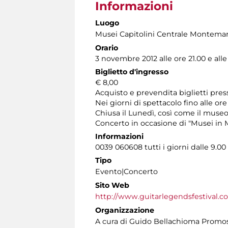
Informazioni
Luogo
Musei Capitolini Centrale Montemar
Orario
3 novembre 2012 alle ore 21.00 e alle
Biglietto d'ingresso
€ 8,00
Acquisto e prevendita biglietti pres
Nei giorni di spettacolo fino alle ore
Chiusa il Lunedì, così come il museo
Concerto in occasione di "Musei in M
Informazioni
0039 060608 tutti i giorni dalle 9.00 
Tipo
Evento|Concerto
Sito Web
http://www.guitarlegendsfestival.c
Organizzazione
A cura di Guido Bellachioma Promosso