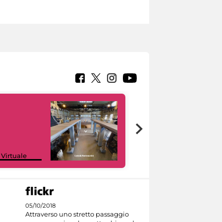
Google Arts &
 Virtuale
Culture
05/10/2018
Attraverso uno stretto passaggio