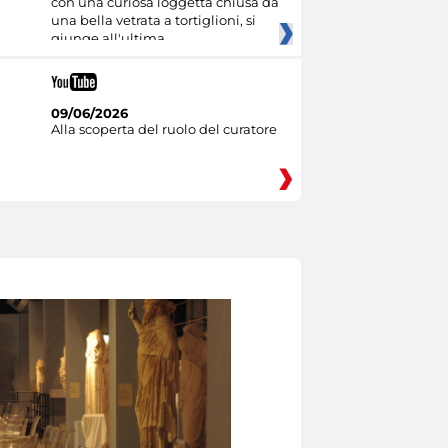
con una curiosa loggetta chiusa da
una bella vetrata a tortiglioni, si
giunge all'ultima
09/06/2026
Alla scoperta del ruolo del curatore