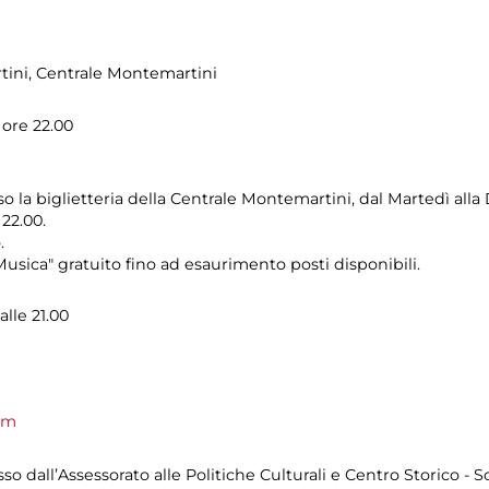
tini
, Centrale Montemartini
 ore 22.00
so la biglietteria della Centrale Montemartini, dal Martedì alla
 22.00.
.
usica" gratuito fino ad esaurimento posti disponibili.
alle 21.00
om
 dall’Assessorato alle Politiche Culturali e Centro Storico - S