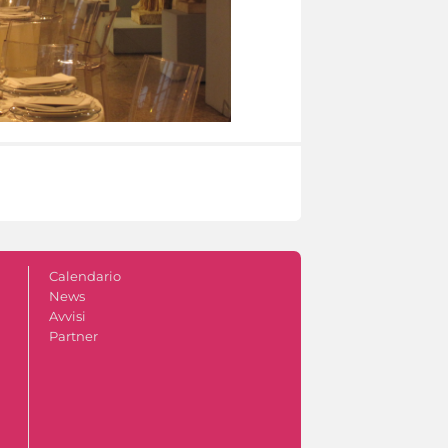
Calendario
News
Avvisi
Partner