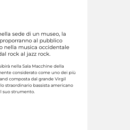
 nella sede di un museo, la
o proporranno al pubblico
to nella musica occidentale
dal rock al jazz rock.
ibirà nella Sala Macchine della
emente considerato come uno dei più
band composta dal grande Virgil
llo straordinario bassista americano
el suo strumento.