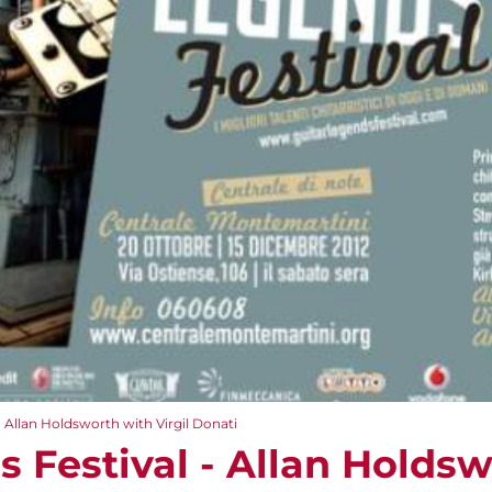
- Allan Holdsworth with Virgil Donati
s Festival - Allan Holds