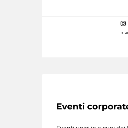
mus
Eventi corporat