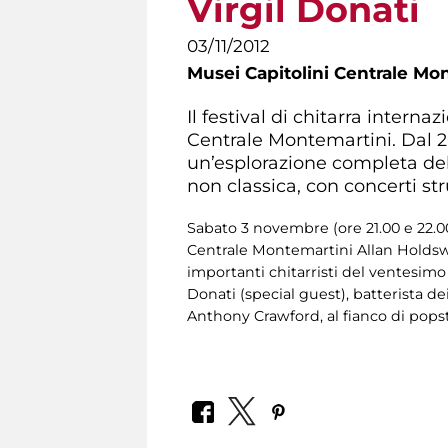
Virgil Donati
03/11/2012
Musei Capitolini Centrale Mo
Il festival di chitarra intern
Centrale Montemartini. Dal 20
un’esplorazione completa dell
non classica, con concerti st
Sabato 3 novembre (ore 21.00 e 22.00
Centrale Montemartini Allan Holdsw
importanti chitarristi del ventesim
Donati (special guest), batterista de
Anthony Crawford, al fianco di pops