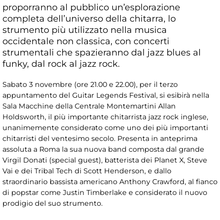
proporranno al pubblico un’esplorazione
completa dell’universo della chitarra, lo
strumento più utilizzato nella musica
occidentale non classica, con concerti
strumentali che spazieranno dal jazz blues al
funky, dal rock al jazz rock.
Sabato 3 novembre (ore 21.00 e 22.00), per il terzo
appuntamento del Guitar Legends Festival, si esibirà nella
Sala Macchine della Centrale Montemartini Allan
Holdsworth, il più importante chitarrista jazz rock inglese,
unanimemente considerato come uno dei più importanti
chitarristi del ventesimo secolo. Presenta in anteprima
assoluta a Roma la sua nuova band composta dal grande
Virgil Donati (special guest), batterista dei Planet X, Steve
Vai e dei Tribal Tech di Scott Henderson, e dallo
straordinario bassista americano Anthony Crawford, al fianco
di popstar come Justin Timberlake e considerato il nuovo
prodigio del suo strumento.