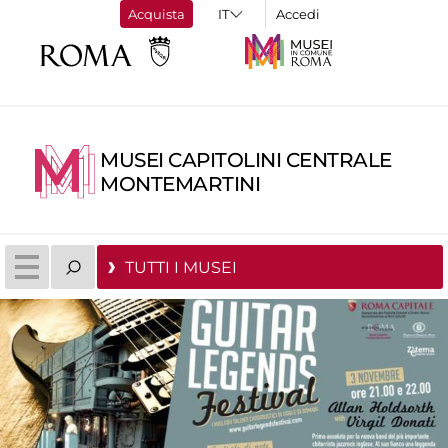
Acquista
Accedi
MUSEI CAPITOLINI CENTRALE
MONTEMARTINI
TUTTI I MUSEI