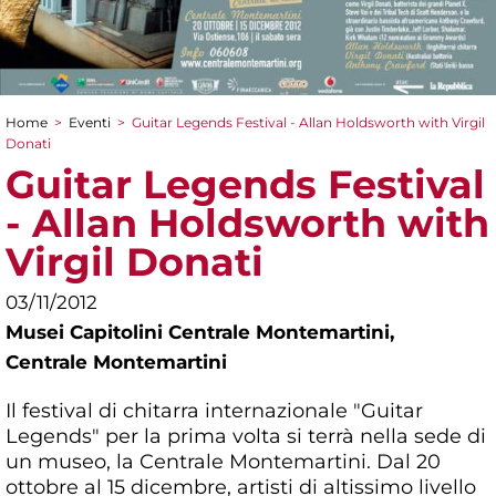
Home
>
Eventi
>
Guitar Legends Festival - Allan Holdsworth with Virgil
Tu sei qui
Donati
Guitar Legends Festival
- Allan Holdsworth with
Virgil Donati
03/11/2012
Musei Capitolini Centrale Montemartini,
Centrale Montemartini
Il festival di chitarra internazionale "Guitar
Legends" per la prima volta si terrà nella sede di
un museo, la Centrale Montemartini. Dal 20
ottobre al 15 dicembre, artisti di altissimo livello