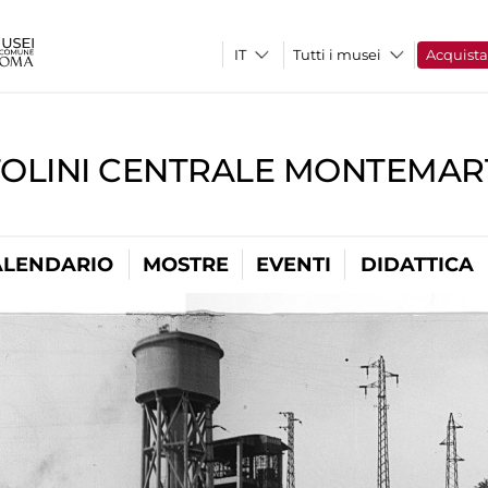
Tutti i musei
Acquist
TOLINI CENTRALE MONTEMART
ALENDARIO
MOSTRE
EVENTI
DIDATTICA