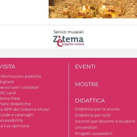
Servizi museali
VISITA
EVENTI
Informazioni pratiche
iglietti
MOSTRE
ervizi per i visitatori
MIC card
Roma Pass
DIDATTICA
isite didattiche
Didattica per le scuole
Le APP del Sistema Musei
Guide e cataloghi
Didattica per tutti
ccessibilità
Incontri per docenti e studenti
La tua opinione
universitari
Progetti accessibili