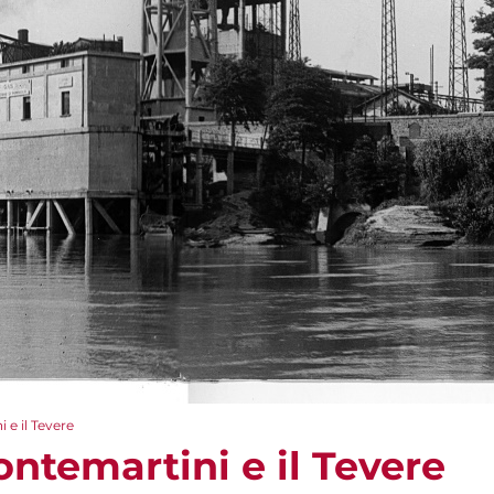
 e il Tevere
ntemartini e il Tevere