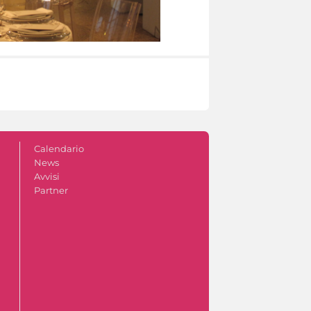
Calendario
News
Avvisi
Partner