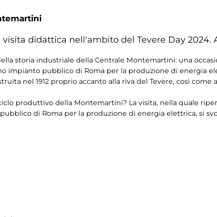
ntemartini
una visita didattica nell'ambito del Tevere Day 2024.
lla storia industriale della Centrale Montemartini: una occas
o impianto pubblico di Roma per la produzione di energia ele
uita nel 1912 proprio accanto alla riva del Tevere, così come al
ciclo produttivo della Montemartini? La visita, nella quale rip
blico di Roma per la produzione di energia elettrica, si svolg