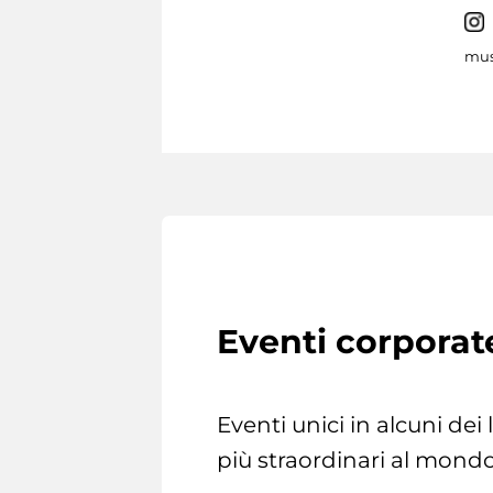
mus
Eventi corporat
Eventi unici in alcuni dei
più straordinari al mondo