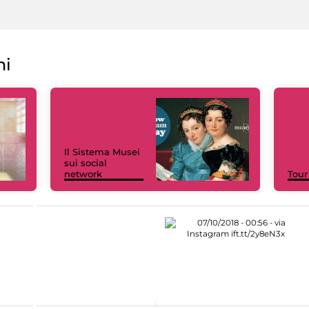
ni
Il Sistema Musei
sui social
network
Tour