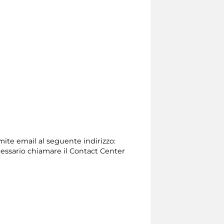
amite email al seguente indirizzo:
 necessario chiamare il Contact Center