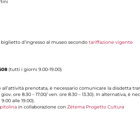
tini
l biglietto d’ingresso al museo secondo
tariffazione vigente
608
(tutti i giorni 9.00-19.00)
e all’attività prenotata, è necessario comunicare la disdetta tr
l giov. ore 8.30 – 17.00/ ven. ore 8.30 – 13.30). In alternativa, è
 9.00 alle 19.00).
pitolina
in collaborazione con
Zètema Progetto Cultura