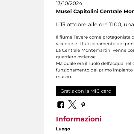
13/10/2024
Musei Capitolini Centrale Mo
Il 13 ottobre alle ore 11.00, 
Il fiume Tevere come protagonista de
vicende e il funzionamento del prim
La Centrale Montemartini venne costr
quartiere ostiense.
Ma quale era il ruolo dell’acqua nel 
funzionamento del primo impianto pub
museo.
Gratis con la MIC card
Informazioni
Luogo