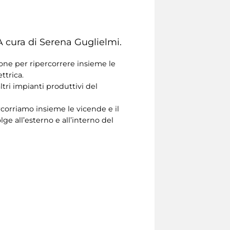
 A cura di Serena Guglielmi.
ione per ripercorrere insieme le
ttrica.
tri impianti produttivi del
ercorriamo insieme le vicende e il
e all’esterno e all’interno del