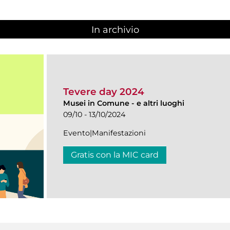
In archivio
Tevere day 2024
Musei in Comune
-
e altri luoghi
09/10 - 13/10/2024
Evento|Manifestazioni
Gratis con la MIC card