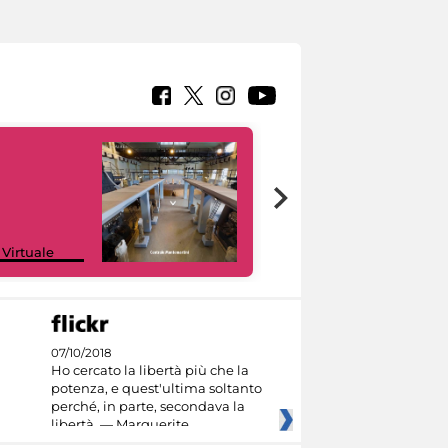
Google Arts &
 Virtuale
Culture
07/10/2018
Ho cercato la libertà più che la
potenza, e quest'ultima soltanto
perché, in parte, secondava la
libertà. — Marguerite