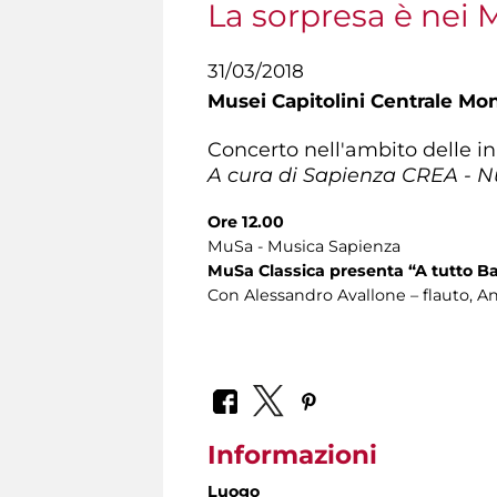
La sorpresa è nei 
31/03/2018
Musei Capitolini Centrale Mo
Concerto nell'ambito delle in
A cura di Sapienza CREA - N
Ore 12.00
MuSa - Musica Sapienza
MuSa Classica presenta “A tutto B
Con Alessandro Avallone – flauto, Ant
Informazioni
Luogo