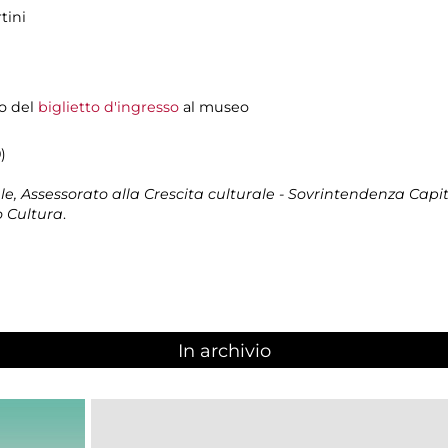
tini
o del
biglietto d'ingresso
al museo
)
, Assessorato alla Crescita culturale - Sovrintendenza Capito
 Cultura
.
In archivio