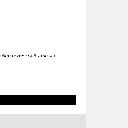
lina ai Beni Culturali
con