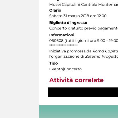
Musei Capitolini Centrale Montemar
Orario
Sabato 31 marzo 2018 ore 12.00
Biglietto d'ingresso
Concerto gratuito previo pagament
Informazioni
060608 (tutti i giorni ore 9.00 – 19.00
******************
Iniziativa promossa da
Roma Capitale
l’organizzazione di
Zètema Progetto
Tipo
Evento|Concerto
Attività correlate