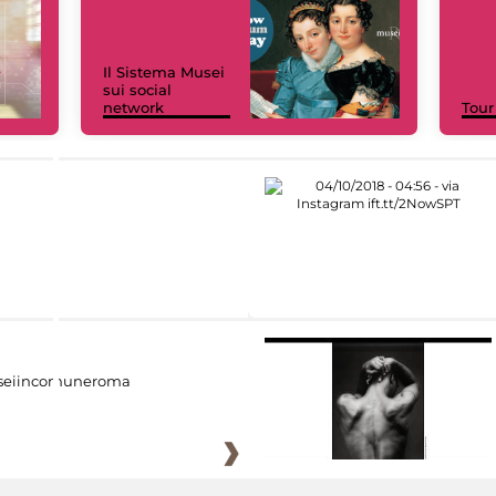
Il Sistema Musei
sui social
network
Tour
eiincomuneroma