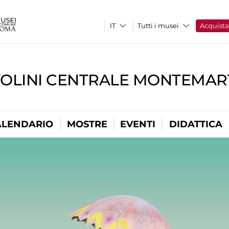
Tutti i musei
Acquist
TOLINI CENTRALE MONTEMART
ALENDARIO
MOSTRE
EVENTI
DIDATTICA