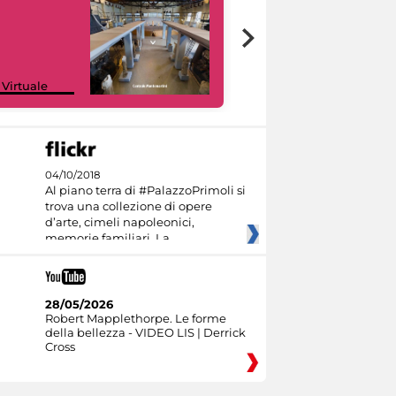
Google Arts &
 Virtuale
Culture
04/10/2018
Al piano terra di #PalazzoPrimoli si
trova una collezione di opere
d’arte, cimeli napoleonici,
memorie familiari. La
28/05/2026
Robert Mapplethorpe. Le forme
della bellezza - VIDEO LIS | Derrick
Cross