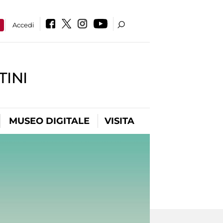
a
Accedi
INI
MUSEO DIGITALE
VISITA