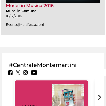
Musei in Musica 2016
Musei in Comune
10/12/2016
Evento|Manifestazioni
#CentraleMontemartini
Il 