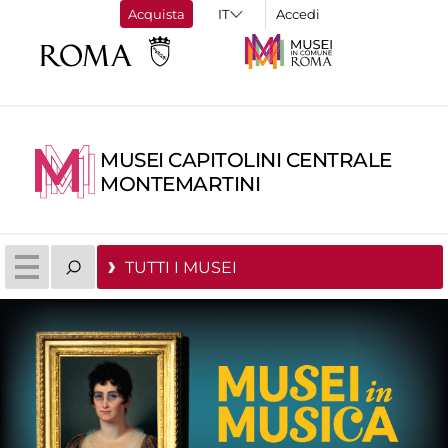
Acquista
Accedi
MUSEI CAPITOLINI CENTRALE
MONTEMARTINI
TUTTI I MUSEI