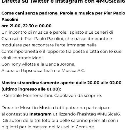
Diretta su Twitter e Instagram con #MUSica16
Come cani senza padrone. Parola e musica per Pier Paolo
Pasolini
ore 21.00, 22.30 e 00.00
Un incontro di musica e parole, ispirato a Le ceneri di
Gramsci di Pier Paolo Pasolini, che nasce itinerante e
modulare per raccontare l'arte immersa nella
contemporaneità e il rapporto tra poeta e città con le sue
vitali contraddizioni.
Con Tony Allotta e la Banda Jorona.
A cura di Rapsodica Teatro e Musica A.C.
Mostra straordinariamente aperte dalle 20.00 alle 02.00
(ultimo ingresso alle 01.00):
- Centrale Montemartini. Capolavori da scoprire.
Durante Musei in Musica tutti potranno partecipare
al contest su
Instagram
utilizzando l’hashtag #MUSica16.
Gli autori delle tre foto più belle saranno premiati con i
biglietti per le mostre nei Musei in Comune.