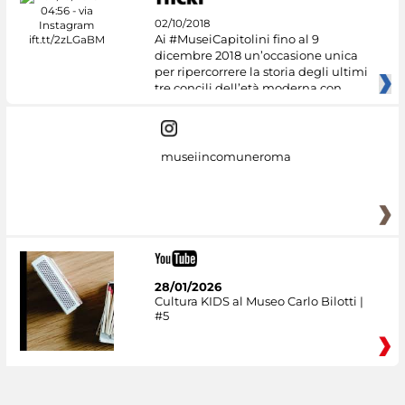
02/10/2018
Ai #MuseiCapitolini fino al 9
dicembre 2018 un’occasione unica
per ripercorrere la storia degli ultimi
tre concili dell’età moderna con
museiincomuneroma
28/01/2026
Cultura KIDS al Museo Carlo Bilotti |
#5