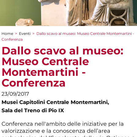
Home
>
Eventi
>
Dallo scavo al museo: Museo Centrale Montemartini -
Tu sei qui
Conferenza
Dallo scavo al museo:
Museo Centrale
Montemartini -
Conferenza
23/09/2017
Musei Capitolini Centrale Montemartini,
Sala del Treno di Pio IX
Conferenza nell'ambito delle iniziative per la
valorizzazione e la conoscenza dell’area