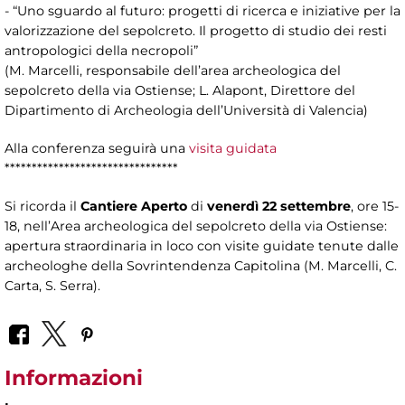
- “Uno sguardo al futuro: progetti di ricerca e iniziative per la
valorizzazione del sepolcreto. Il progetto di studio dei resti
antropologici della necropoli”
(M. Marcelli, responsabile dell’area archeologica del
sepolcreto della via Ostiense; L. Alapont, Direttore del
Dipartimento di Archeologia dell’Università di Valencia)
Alla conferenza seguirà una
visita guidata
********************************
Si ricorda il
Cantiere Aperto
di
venerdì 22 settembre
, ore 15-
18, nell’Area archeologica del sepolcreto della via Ostiense:
apertura straordinaria in loco con visite guidate tenute dalle
archeologhe della Sovrintendenza Capitolina (M. Marcelli, C.
Carta, S. Serra).
Informazioni