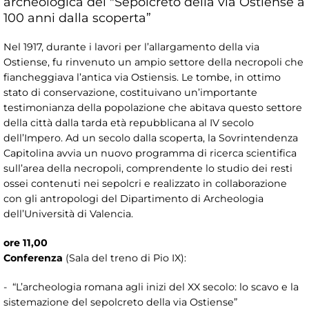
archeologica del "Sepolcreto della via Ostiense a
100 anni dalla scoperta”
Nel 1917, durante i lavori per l’allargamento della via
Ostiense, fu rinvenuto un ampio settore della necropoli che
fiancheggiava l’antica via Ostiensis. Le tombe, in ottimo
stato di conservazione, costituivano un’importante
testimonianza della popolazione che abitava questo settore
della città dalla tarda età repubblicana al IV secolo
dell’Impero. Ad un secolo dalla scoperta, la Sovrintendenza
Capitolina avvia un nuovo programma di ricerca scientifica
sull’area della necropoli, comprendente lo studio dei resti
ossei contenuti nei sepolcri e realizzato in collaborazione
con gli antropologi del Dipartimento di Archeologia
dell’Università di Valencia.
ore 11,00
Conferenza
(Sala del treno di Pio IX):
- “L’archeologia romana agli inizi del XX secolo: lo scavo e la
sistemazione del sepolcreto della via Ostiense”