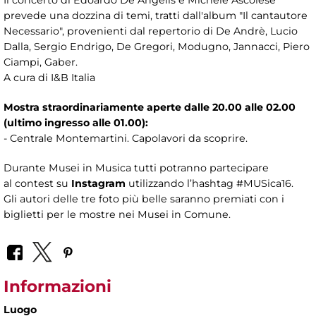
prevede una dozzina di temi, tratti dall'album "Il cantautore
Necessario", provenienti dal repertorio di De Andrè, Lucio
Dalla, Sergio Endrigo, De Gregori, Modugno, Jannacci, Piero
Ciampi, Gaber.
A cura di I&B Italia
Mostra straordinariamente aperte dalle 20.00 alle 02.00
(ultimo ingresso alle 01.00):
- Centrale Montemartini. Capolavori da scoprire.
Durante Musei in Musica tutti potranno partecipare
al contest su
Instagram
utilizzando l’hashtag #MUSica16.
Gli autori delle tre foto più belle saranno premiati con i
biglietti per le mostre nei Musei in Comune.
Informazioni
Luogo