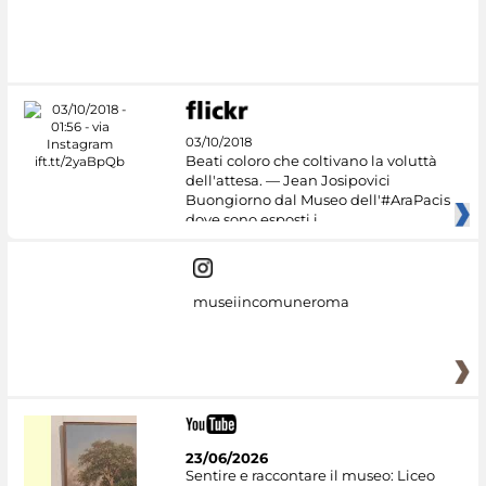
03/10/2018
Beati coloro che coltivano la voluttà
dell'attesa. — Jean Josipovici
Buongiorno dal Museo dell'#AraPacis
dove sono esposti i
museiincomuneroma
23/06/2026
Sentire e raccontare il museo: Liceo