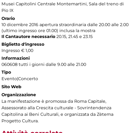
Musei Capitolini Centrale Montemartini
, Sala del treno di
Pio IX
Orario
10 dicembre 2016 apertura straordinaria dalle 20.00 alle 2.00
(ultimo ingresso ore 01.00) inclusa la mostra
Il Cantautore necessario
20.15, 21.45 e 23.15
Biglietto d'ingresso
Ingresso € 1,00
Informazioni
060608 tutti i giorni dalle 9.00 alle 21.00
Tipo
Evento|Concerto
Sito Web
Organizzazione
La manifestazione è promossa da Roma Capitale,
Assessorato alla Crescita culturale - Sovrintendenza
Capitolina ai Beni Culturali, e organizzata da Zètema
Progetto Cultura.