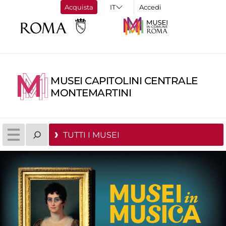
Acquista
Accedi
MUSEI CAPITOLINI CENTRALE
MONTEMARTINI
TUTTI I MUSEI