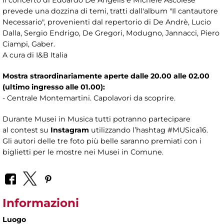
prevede una dozzina di temi, tratti dall'album "Il cantautore
Necessario", provenienti dal repertorio di De Andrè, Lucio
Dalla, Sergio Endrigo, De Gregori, Modugno, Jannacci, Piero
Ciampi, Gaber.
A cura di I&B Italia
Mostra straordinariamente aperte dalle 20.00 alle 02.00
(ultimo ingresso alle 01.00):
- Centrale Montemartini. Capolavori da scoprire.
Durante Musei in Musica tutti potranno partecipare
al contest su
Instagram
utilizzando l’hashtag #MUSica16.
Gli autori delle tre foto più belle saranno premiati con i
biglietti per le mostre nei Musei in Comune.
Informazioni
Luogo