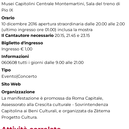
Musei Capitolini Centrale Montemartini
, Sala del treno di
Pio IX
Orario
10 dicembre 2016 apertura straordinaria dalle 20.00 alle 2.00
(ultimo ingresso ore 01.00) inclusa la mostra
Il Cantautore necessario
20.15, 21.45 e 23.15
Biglietto d'ingresso
Ingresso € 1,00
Informazioni
060608 tutti i giorni dalle 9.00 alle 21.00
Tipo
Evento|Concerto
Sito Web
Organizzazione
La manifestazione è promossa da Roma Capitale,
Assessorato alla Crescita culturale - Sovrintendenza
Capitolina ai Beni Culturali, e organizzata da Zètema
Progetto Cultura.