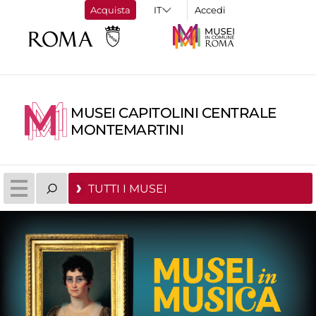
Acquista
Accedi
MUSEI CAPITOLINI CENTRALE
MONTEMARTINI
TUTTI I MUSEI