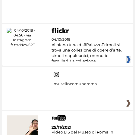
04/10/2018
Al piano terra di #PalazzoPrimoli si
trova una collezione di opere d’arte,
cimeli napoleonici, memorie
familiari. La collezione
museiincomuneroma
25/11/2021
Video LIS del Museo di Roma in