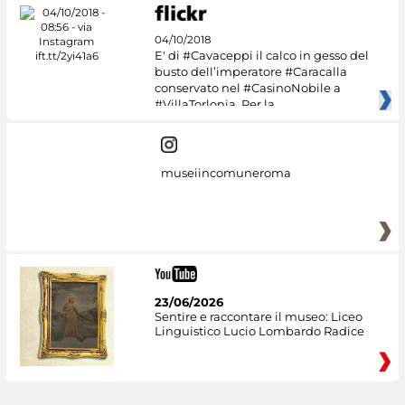
04/10/2018
E' di #Cavaceppi il calco in gesso del
busto dell’imperatore #Caracalla
conservato nel #CasinoNobile a
#VillaTorlonia. Per la
museiincomuneroma
23/06/2026
Sentire e raccontare il museo: Liceo
Linguistico Lucio Lombardo Radice