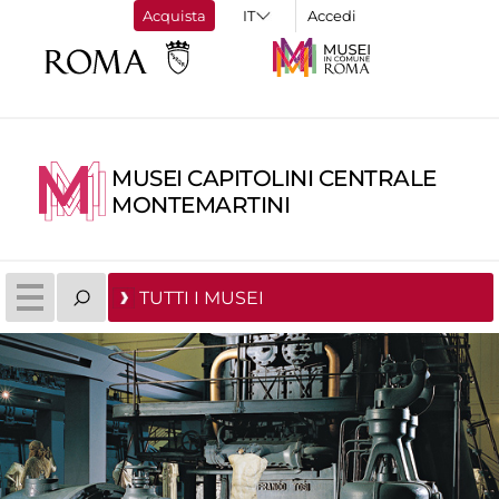
Acquista
Accedi
MUSEI CAPITOLINI CENTRALE
MONTEMARTINI
TUTTI I MUSEI