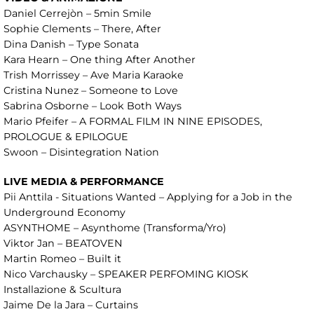
Daniel Cerrejòn – 5min Smile
Sophie Clements – There, After
Dina Danish – Type Sonata
Kara Hearn – One thing After Another
Trish Morrissey – Ave Maria Karaoke
Cristina Nunez – Someone to Love
Sabrina Osborne – Look Both Ways
Mario Pfeifer – A FORMAL FILM IN NINE EPISODES,
PROLOGUE & EPILOGUE
Swoon – Disintegration Nation
LIVE MEDIA & PERFORMANCE
Pii Anttila - Situations Wanted – Applying for a Job in the
Underground Economy
ASYNTHOME – Asynthome (Transforma/Yro)
Viktor Jan – BEATOVEN
Martin Romeo – Built it
Nico Varchausky – SPEAKER PERFOMING KIOSK
Installazione & Scultura
Jaime De la Jara – Curtains