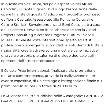
In questa cornice unica, del polo espositivo dei Musei
Capitolini, durante 9 giorni avrà luogo l’esposizione delle
opere finaliste di questa IV edizione. Il progetto, promosso
da Roma Capitale, Assessorato alle Politiche Culturali e
Centro Storico - Sovraintendenza ai Beni Culturali, è a cura
della Celeste Network ed in collaborazione con la Glocal
Project Consulting e Zètema Progetto Cultura – Servizi
Museali. Il Celeste Prize International, aperto ad artisti
professionisti, emergenti, autodidatti e a studenti di tutte le
nazionalità, creerà attraverso una mostra e varie iniziative
una vera e propria piattaforma di dialogo dedicato agli
operatori dell’arte contemporanea.
Il Celeste Prize International, finalizzato alla promozione
dell’arte contemporanea, prevede la realizzazione di un
evento espositivo, di un catalogo e l'assegnazione finale di 6
premi pecuniari per un totale di 20.000 euro.
Le 40 opere finaliste suddivise nelle 4 categorie: PAINTING &
GRAPHIC PRIZE, PHOTOGRAPHY & DIGITAL GRAPHICS