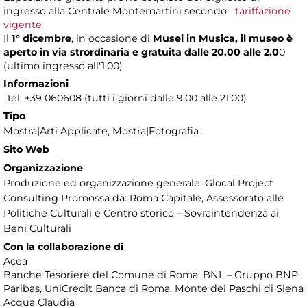
ingresso alla Centrale Montemartini secondo
tariffazione
vigente
Il
1° dicembre
, in occasione di
Musei in Musica, il museo è
aperto in via strordinaria e gratuita dalle 20.00 alle 2.0
0
(ultimo ingresso all'1.00)
Informazioni
Tel. +39 060608 (tutti i giorni dalle 9.00 alle 21.00)
Tipo
Mostra|Arti Applicate, Mostra|Fotografia
Sito Web
Organizzazione
Produzione ed organizzazione generale: Glocal Project
Consulting Promossa da: Roma Capitale, Assessorato alle
Politiche Culturali e Centro storico – Sovraintendenza ai
Beni Culturali
Con la collaborazione di
Acea
Banche Tesoriere del Comune di Roma: BNL – Gruppo BNP
Paribas, UniCredit Banca di Roma, Monte dei Paschi di Siena
Acqua Claudia