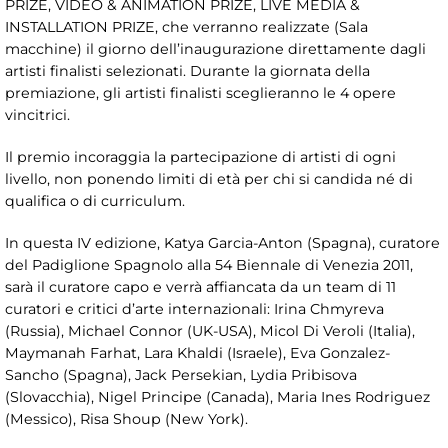
PRIZE, VIDEO & ANIMATION PRIZE, LIVE MEDIA &
INSTALLATION PRIZE, che verranno realizzate (Sala
macchine) il giorno dell’inaugurazione direttamente dagli
artisti finalisti selezionati. Durante la giornata della
premiazione, gli artisti finalisti sceglieranno le 4 opere
vincitrici.
Il premio incoraggia la partecipazione di artisti di ogni
livello, non ponendo limiti di età per chi si candida né di
qualifica o di curriculum.
In questa IV edizione, Katya Garcia-Anton (Spagna), curatore
del Padiglione Spagnolo alla 54 Biennale di Venezia 2011,
sarà il curatore capo e verrà affiancata da un team di 11
curatori e critici d’arte internazionali: Irina Chmyreva
(Russia), Michael Connor (UK-USA), Micol Di Veroli (Italia),
Maymanah Farhat, Lara Khaldi (Israele), Eva Gonzalez-
Sancho (Spagna), Jack Persekian, Lydia Pribisova
(Slovacchia), Nigel Principe (Canada), Maria Ines Rodriguez
(Messico), Risa Shoup (New York).