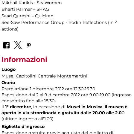
Mikhail Karikis - SeaWomen
Bharti Parmar – SHAG
Saad Qureshi – Quicken
See-Saw Performance Group - Rodin Reflections (in 4
actions)
Informazioni
Luogo
Musei Capitolini Centrale Montemartini
Orario
Premiazione 1 dicembre 2012 ore 12.30-16.30
Esposizione dal 2 al 9 dicembre 2012 ore 9.00-19.00 (ingresso
consentito fino alle 18.30)
Il
1° dicembre
, in occasione di
Musei in Musica
,
il museo è
aperto in via strordinaria e gratuita dalle 20.00 alle 2.0
0
(ultimo ingresso all'1.00)
Biglietto d'ingresso
Esposizione gratuita previo acquisto del biglietto di