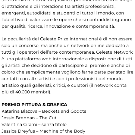
di attrazione e di interazione tra artisti professionisti,
emergenti, autodidatti e studenti di tutto il mondo, con
l’obiettivo di valorizzare le opere che si contraddistinguono
per qualità, ricerca, innovazione e contemporaneità.
La peculiarità del Celeste Prize International è di non essere
solo un concorso, ma anche un network online dedicato a
tutti gli operatori dell’arte contemporanea. Celeste Network
è una piattaforma web internazionale a disposizione di tutti
gli artisti che decidono di partecipare al premio e anche di
coloro che semplicemente vogliono farne parte per stabilire
contatti con altri artisti e con i professionisti del mondo
artistico quali galleristi, critici, e curatori (il network conta
più di 40.000 membri).
PREMIO PITTURA & GRAFICA
Katarina Blazova – Beckets and Godots
Jessie Brennan – The Cut
Valentina Cirami – senza titolo
Jessica Dreyfus – Machine of the Body