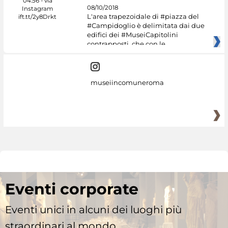
08/10/2018
L'area trapezoidale di #piazza del
#Campidoglio è delimitata dai due
edifici dei #MuseiCapitolini
contrapposti, che con le
museiincomuneroma
Eventi corporate
Eventi unici in alcuni dei luoghi più
straordinari al mondo.