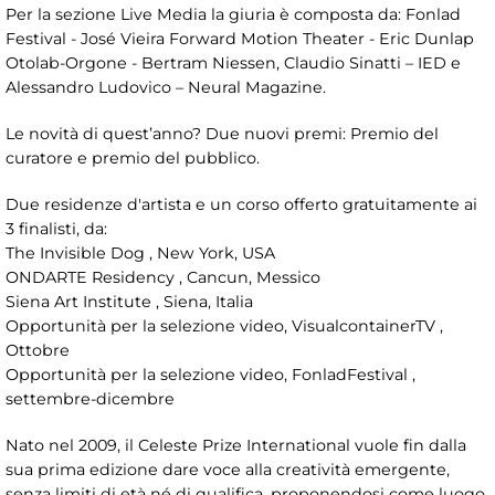
Per la sezione Live Media la giuria è composta da: Fonlad
Festival - José Vieira Forward Motion Theater - Eric Dunlap
Otolab-Orgone - Bertram Niessen, Claudio Sinatti – IED e
Alessandro Ludovico – Neural Magazine.
Le novità di quest’anno? Due nuovi premi: Premio del
curatore e premio del pubblico.
Due residenze d'artista e un corso offerto gratuitamente ai
3 finalisti, da:
The Invisible Dog , New York, USA
ONDARTE Residency , Cancun, Messico
Siena Art Institute , Siena, Italia
Opportunità per la selezione video, VisualcontainerTV ,
Ottobre
Opportunità per la selezione video, FonladFestival ,
settembre-dicembre
Nato nel 2009, il Celeste Prize International vuole fin dalla
sua prima edizione dare voce alla creatività emergente,
senza limiti di età né di qualifica, proponendosi come luogo