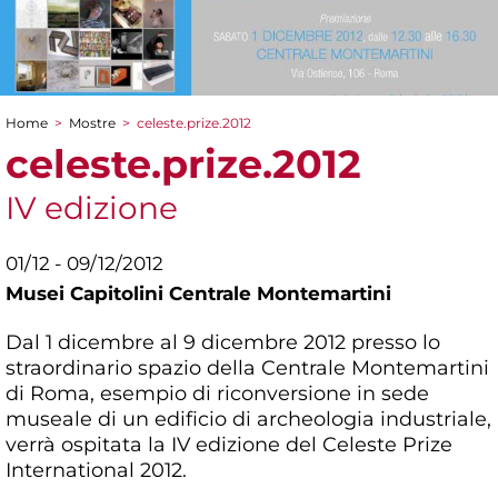
Home
>
Mostre
>
celeste.prize.2012
Tu sei qui
celeste.prize.2012
IV edizione
01/12 - 09/12/2012
Musei Capitolini Centrale Montemartini
Dal 1 dicembre al 9 dicembre 2012 presso lo
straordinario spazio della Centrale Montemartini
di Roma, esempio di riconversione in sede
museale di un edificio di archeologia industriale,
verrà ospitata la IV edizione del Celeste Prize
International 2012.