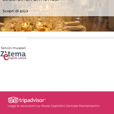
Scopri di più
Servizi museali
Leggi le recensioni su:
Musei Capitolini Centrale Montemartini