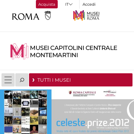
Acquista
Accedi
MUSEI CAPITOLINI CENTRALE
MONTEMARTINI
TUTTI I MUSEI