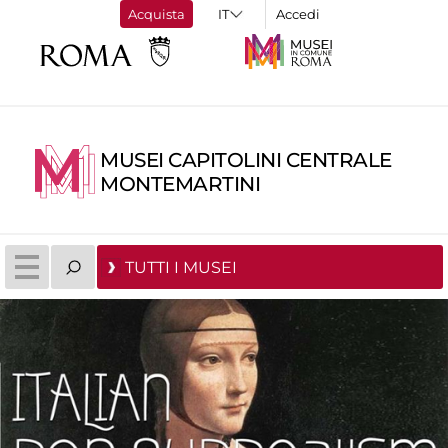
Acquista
Accedi
MUSEI CAPITOLINI CENTRALE
MONTEMARTINI
TUTTI I MUSEI