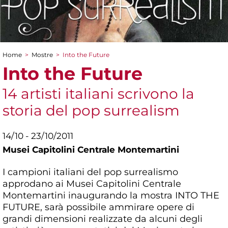
Home
>
Mostre
>
Into the Future
Tu sei qui
Into the Future
14 artisti italiani scrivono la
storia del pop surrealism
14/10 - 23/10/2011
Musei Capitolini Centrale Montemartini
I campioni italiani del pop surrealismo
approdano ai Musei Capitolini Centrale
Montemartini inaugurando la mostra INTO THE
FUTURE, sarà possibile ammirare opere di
grandi dimensioni realizzate da alcuni degli