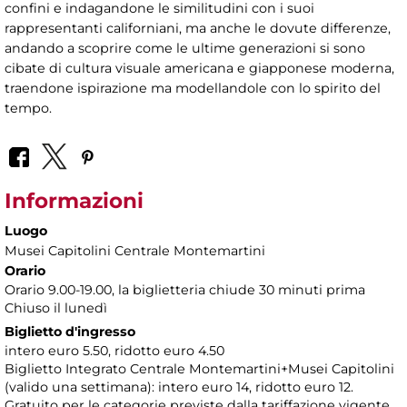
confini e indagandone le similitudini con i suoi
rappresentanti californiani, ma anche le dovute differenze,
andando a scoprire come le ultime generazioni si sono
cibate di cultura visuale americana e giapponese moderna,
traendone ispirazione ma modellandole con lo spirito del
tempo.
Informazioni
Luogo
Musei Capitolini Centrale Montemartini
Orario
Orario 9.00-19.00, la biglietteria chiude 30 minuti prima
Chiuso il lunedì
Biglietto d'ingresso
intero euro 5.50, ridotto euro 4.50
Biglietto Integrato Centrale Montemartini+Musei Capitolini
(valido una settimana): intero euro 14, ridotto euro 12.
Gratuito per le categorie previste dalla tariffazione vigente