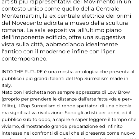
artisti più rappresentativi del Movimento in un
contesto unico come quello della Centrale
Montemartini, la ex centrale elettrica dei primi
del Novecento adibita a museo della scultura
romana. La sala espositiva, all'ultimo piano
dell'imponente edificio, offre una suggestiva
vista sulla città, abbracciando idealmente
l'antico con il moderno e infine con l'iper
contemporaneo.
INTO THE FUTURE è una mostra antologica che presenta al
pubblico i più grandi talenti del Pop Surrealism made in
Italy.
Nato con l’etichetta non sempre apprezzata di Low Brow
(proprio per prendere le distanze dall’arte fatta «da e per»
l’élite), il Pop Surrealism ci rende spettatori di una piccola
ma significativa rivoluzione. Sono gli artisti per primi, ed il
pubblico subito dopo, a capire e saper leggere il tempo che
viviamo, dimostrando grande preparazione ed infinito
interesse nei confronti di quel che si presenta come nuovo