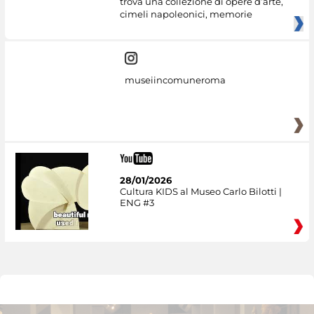
trova una collezione di opere d’arte,
cimeli napoleonici, memorie
museiincomuneroma
28/01/2026
Cultura KIDS al Museo Carlo Bilotti |
ENG #3