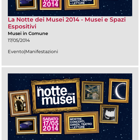
La Notte dei Musei 2014 - Musei e Spazi
Espositivi
Musei in Comune
17/05/2014
Evento|Manifestazioni