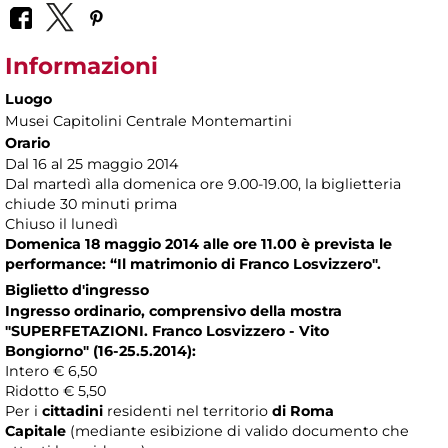
Informazioni
Luogo
Musei Capitolini Centrale Montemartini
Orario
Dal 16 al 25 maggio 2014
Dal martedì alla domenica ore 9.00-19.00, la biglietteria
chiude 30 minuti prima
Chiuso il lunedì
Domenica 18 maggio 2014 alle ore 11.00 è prevista le
performance: “Il matrimonio di Franco Losvizzero".
Biglietto d'ingresso
Ingresso ordinario, comprensivo della mostra
"SUPERFETAZIONI. Franco Losvizzero - Vito
Bongiorno" (16-25.5.2014):
Intero € 6,50
Ridotto € 5,50
Per i
cittadini
residenti nel territorio
di Roma
Capitale
(mediante esibizione di valido documento che