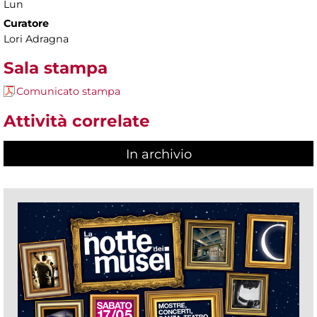
Lun
Curatore
Lori Adragna
Sala stampa
Comunicato stampa
Attività correlate
In archivio