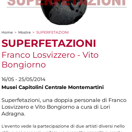
Home
>
Mostre
>
SUPERFETAZIONI
Tu sei qui
SUPERFETAZIONI
Franco Losvizzero - Vito
Bongiorno
16/05 - 25/05/2014
Musei Capitolini Centrale Montemartini
Superfetazioni, una doppia personale di Franco
Losvizzero e Vito Bongiorno a cura di Lori
Adragna.
L'evento vede la partecipazione di due artisti diversi nello