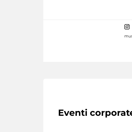
mus
Eventi corporat