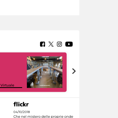
Google Arts &
 Virtuale
Culture
04/10/2018
Che nel mistero delle proprie onde