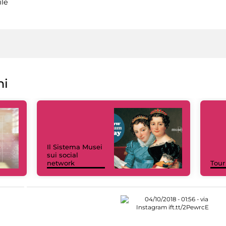
ile
ni
Il Sistema Musei
sui social
network
Tour