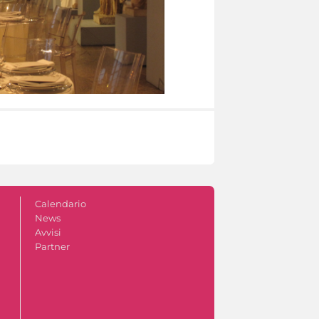
Calendario
News
Avvisi
Partner