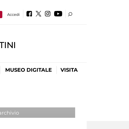
a
Accedi
INI
MUSEO DIGITALE
VISITA
archivio