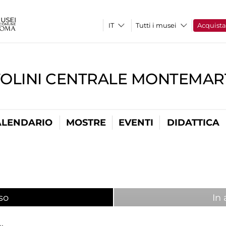
Tutti i musei
Acquist
TOLINI CENTRALE MONTEMART
ALENDARIO
MOSTRE
EVENTI
DIDATTICA
so
(scheda attiva)
In 