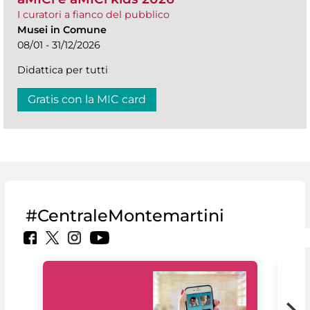
I curatori a fianco del pubblico
Musei in Comune
08/01 - 31/12/2026
Didattica per tutti
Gratis con la MIC card
#CentraleMontemartini