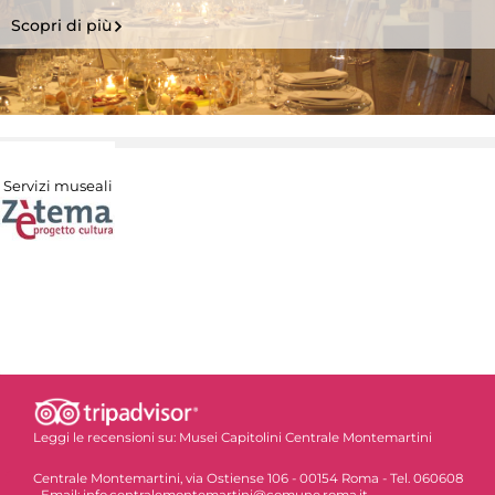
Scopri di più
Servizi museali
Leggi le recensioni su:
Musei Capitolini Centrale Montemartini
Centrale Montemartini, via Ostiense 106 - 00154 Roma - Tel. 060608