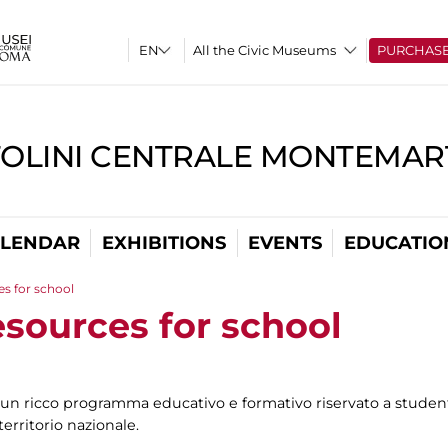
All the Civic Museums
PURCHAS
TOLINI CENTRALE MONTEMART
LENDAR
EXHIBITIONS
EVENTS
EDUCATIO
es for school
esources for school
n ricco programma educativo e formativo riservato a studenti
territorio nazionale.