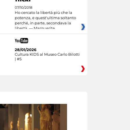
07/10/2018
Ho cercato la libertà più che la
potenza, e quest'ultima soltanto
perché, in parte, secondava la
libertà. — Marguerite
28/01/2026
Cultura KIDS al Museo Carlo Bilotti
| #5