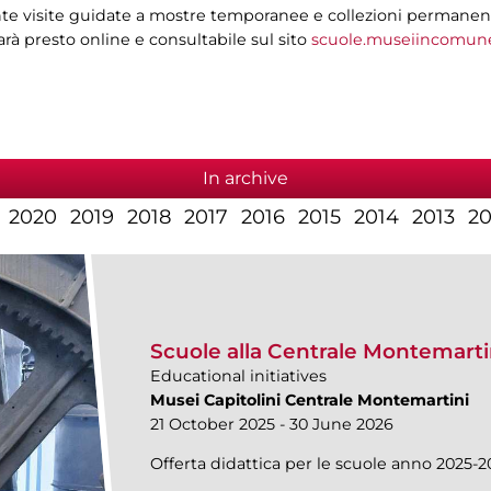
e visite guidate a mostre temporanee e collezioni permanenti, i
sarà presto online e consultabile sul sito
scuole.museiincomune
In archive
2020
2019
2018
2017
2016
2015
2014
2013
20
Scuole alla Centrale Montemarti
Educational initiatives
Musei Capitolini Centrale Montemartini
21 October 2025 - 30 June 2026
Offerta didattica per le scuole anno 2025-2