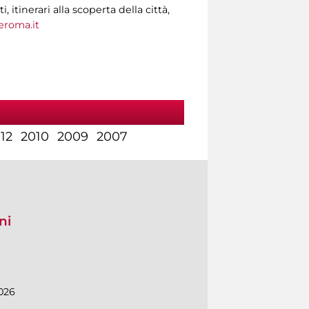
tinerari alla scoperta della città,
roma.it
12
2010
2009
2007
ni
026