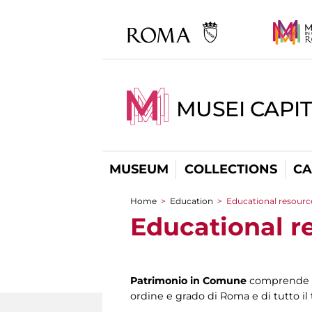
MUSEI CAPI
MUSEUM
COLLECTIONS
CA
Home
>
Education
>
Educational resourc
You are here
Educational r
Patrimonio in Comune
comprende u
ordine e grado di Roma e di tutto il 