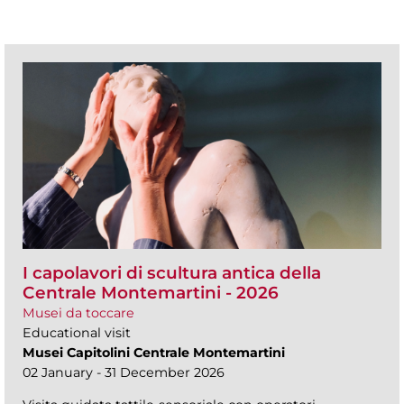
I capolavori di scultura antica della
Centrale Montemartini - 2026
Musei da toccare
Educational visit
Musei Capitolini Centrale Montemartini
02 January - 31 December 2026