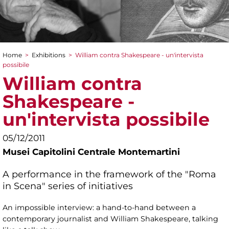
Home
>
Exhibitions
>
William contra Shakespeare - un'intervista
You are here
possibile
William contra
Shakespeare -
un'intervista possibile
05/12/2011
Musei Capitolini Centrale Montemartini
A performance in the framework of the "Roma
in Scena" series of initiatives
An impossible interview: a hand-to-hand between a
contemporary journalist and William Shakespeare, talking