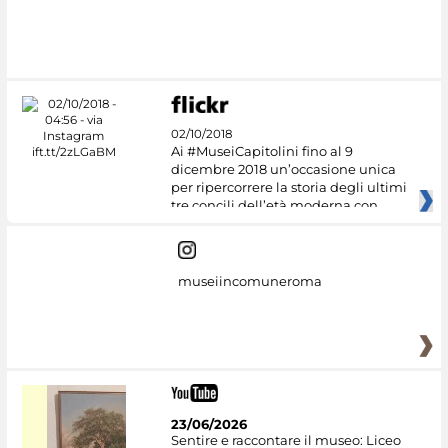
02/10/2018
Ai #MuseiCapitolini fino al 9
dicembre 2018 un’occasione unica
per ripercorrere la storia degli ultimi
tre concili dell’età moderna con
museiincomuneroma
23/06/2026
Sentire e raccontare il museo: Liceo