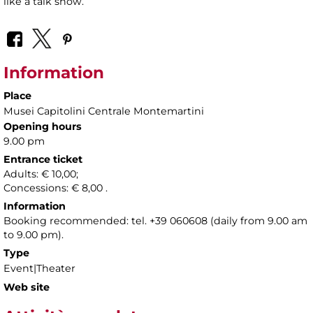
like a talk show.
Information
Place
Musei Capitolini Centrale Montemartini
Opening hours
9.00 pm
Entrance ticket
Adults: € 10,00;
Concessions: € 8,00 .
Information
Booking recommended: tel. +39 060608 (daily from 9.00 am
to 9.00 pm).
Type
Event|Theater
Web site