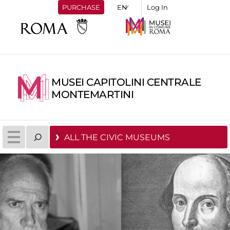
PURCHASE
Log In
MUSEI CAPITOLINI CENTRALE
MONTEMARTINI
ALL THE CIVIC MUSEUMS