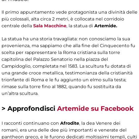
Il primo appuntamento vede protagonista una divinità delle
più colossali, alta circa 2 metri, è collocata nel corridoio
centrale della
Sala Macchine
, la statua di
Artemide.
La statua ha una storia travagliata: non conosciamo la sua
provenienza, ma sappiamo che alla fine del Cinquecento fu
scelta per rappresentare la Roma cristiana sulla torre
capitolina del Palazzo Senatorio nella piazza del
Campidoglio, completata nel 1583. La scultura fu dotata di
una grande croce metallica, testimonianza della cristianità
trionfante di Roma e le fu aggiunto un elmo sulla testa;
rimase sulla torre fino al 1882, quando fu sostituita da
un’altra scultura.
>
Approfondisci
Artemide su Facebook
I racconti continuano con
Afrodite
,
la dea Venere dei
romani, era una delle dee più importanti e venerate del
pantheon greco, e le furono dedicati moltissimi templi, culti