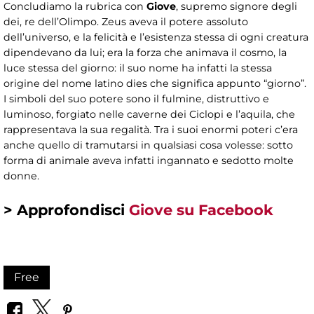
Concludiamo la rubrica con
Giove
, supremo signore degli
dei, re dell’Olimpo. Zeus aveva il potere assoluto
dell’universo, e la felicità e l’esistenza stessa di ogni creatura
dipendevano da lui; era la forza che animava il cosmo, la
luce stessa del giorno: il suo nome ha infatti la stessa
origine del nome latino dies che significa appunto “giorno”.
I simboli del suo potere sono il fulmine, distruttivo e
luminoso, forgiato nelle caverne dei Ciclopi e l’aquila, che
rappresentava la sua regalità. Tra i suoi enormi poteri c’era
anche quello di tramutarsi in qualsiasi cosa volesse: sotto
forma di animale aveva infatti ingannato e sedotto molte
donne.
> Approfondisci
Giove su Facebook
Free