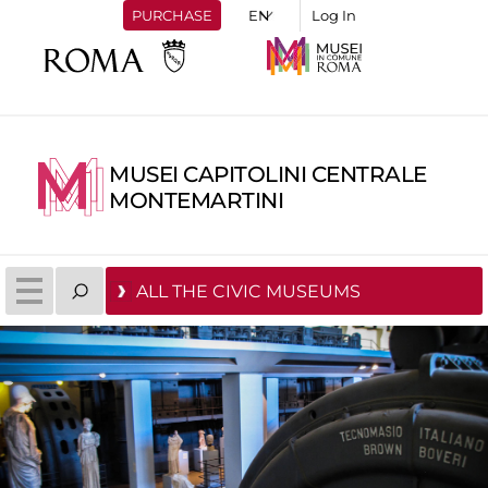
PURCHASE
Log In
MUSEI CAPITOLINI CENTRALE
MONTEMARTINI
ALL THE CIVIC MUSEUMS