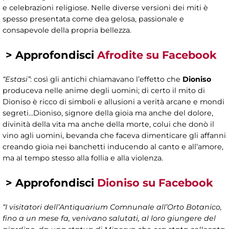
e celebrazioni religiose. Nelle diverse versioni dei miti è
spesso presentata come dea gelosa, passionale e
consapevole della propria bellezza.
>
Approfondisci
Afrodite su Facebook
“Estasi”
: così gli antichi chiamavano l’effetto che
Dioniso
produceva nelle anime degli uomini; di certo il mito di
Dioniso è ricco di simboli e allusioni a verità arcane e mondi
segreti…Dioniso, signore della gioia ma anche del dolore,
divinità della vita ma anche della morte, colui che donò il
vino agli uomini, bevanda che faceva dimenticare gli affanni
creando gioia nei banchetti inducendo al canto e all’amore,
ma al tempo stesso alla follia e alla violenza.
>
Approfondisci
Dioniso su Facebook
“I visitatori dell’Antiquarium Comnunale all’Orto Botanico,
fino a un mese fa, venivano salutati, al loro giungere del