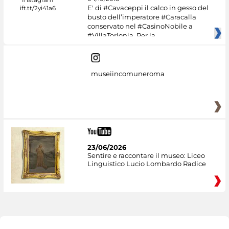
E' di #Cavaceppi il calco in gesso del
busto dell’imperatore #Caracalla
conservato nel #CasinoNobile a
#VillaTorlonia. Per la
museiincomuneroma
23/06/2026
Sentire e raccontare il museo: Liceo
Linguistico Lucio Lombardo Radice