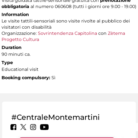
Visita guidata tattile-sensoriale gratuita con
prenotazione
obbligatoria
al numero 060608 (tutti i giorni ore 9.00 - 19.00)
Information
Le visite tattili-sensoriali sono visite rivolte al pubblico dei
visitatori con disabilità
Organizzazione:
Sovrintendenza Capitolina
con
Zètema
Progetto Cultura
Duration
90 minuti ca.
Type
Educational visit
Booking compulsory:
Sì
#CentraleMontemartini