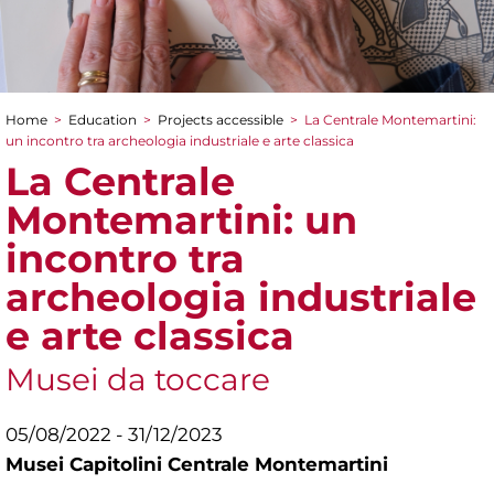
Home
>
Education
>
Projects accessible
>
La Centrale Montemartini:
You are here
un incontro tra archeologia industriale e arte classica
La Centrale
Montemartini: un
incontro tra
archeologia industriale
e arte classica
Musei da toccare
05/08/2022 - 31/12/2023
Musei Capitolini Centrale Montemartini