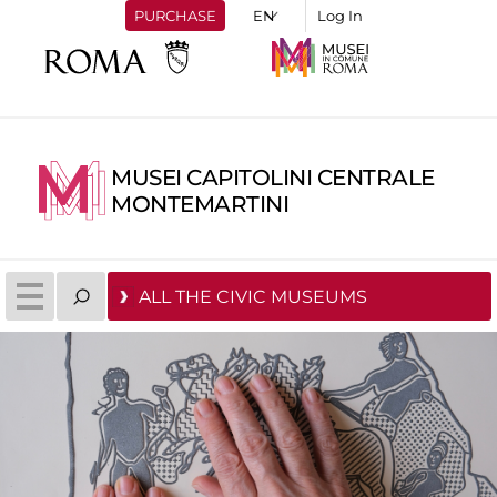
PURCHASE
Log In
MUSEI CAPITOLINI CENTRALE
MONTEMARTINI
ALL THE CIVIC MUSEUMS