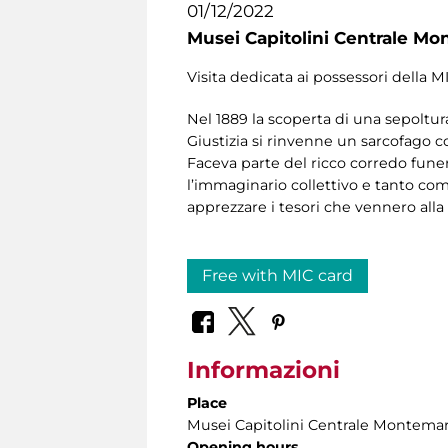
01/12/2022
Musei Capitolini Centrale Mo
Visita dedicata ai possessori della M
Nel 1889 la scoperta di una sepoltura
Giustizia si rinvenne un sarcofago c
Faceva parte del ricco corredo funer
l’immaginario collettivo e tanto com
apprezzare i tesori che vennero alla
Free with MIC card
Informazioni
Place
Musei Capitolini Centrale Montemar
Opening hours