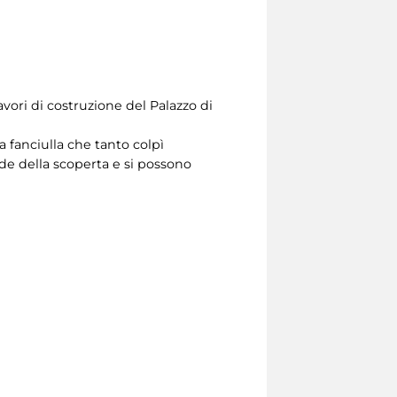
avori di costruzione del Palazzo di
 fanciulla che tanto colpì
nde della scoperta e si possono