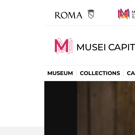
MUSEI CAPI
MUSEUM
COLLECTIONS
CA