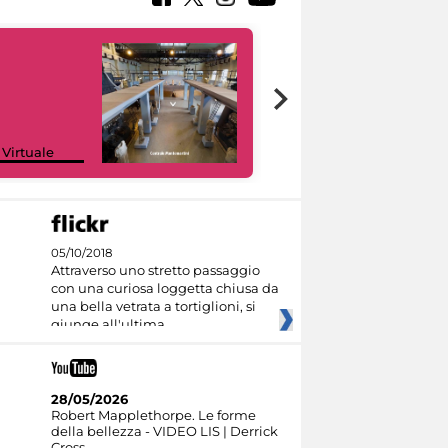
Google Arts &
 Virtuale
Culture
05/10/2018
Attraverso uno stretto passaggio
con una curiosa loggetta chiusa da
una bella vetrata a tortiglioni, si
giunge all'ultima
28/05/2026
Robert Mapplethorpe. Le forme
della bellezza - VIDEO LIS | Derrick
Cross