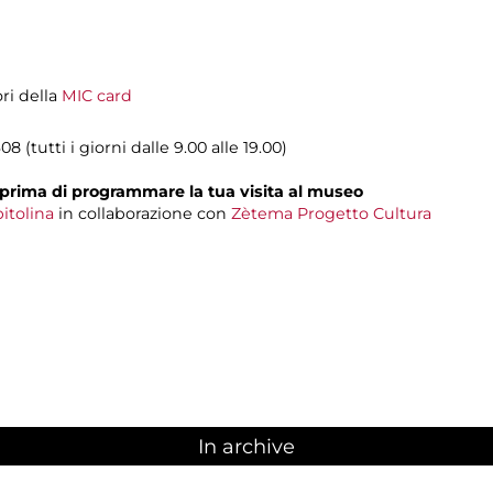
ori della
MIC card
08 (tutti i giorni dalle 9.00 alle 19.00)
prima di programmare la tua visita al museo
itolina
in collaborazione con
Zètema Progetto Cultura
In archive