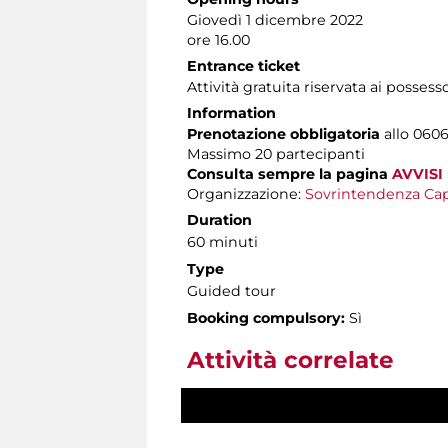
Giovedì 1 dicembre 2022
ore 16.00
Entrance ticket
Attività gratuita riservata ai possess
Information
Prenotazione obbligatoria
allo 0606
Massimo
20 partecipanti
Consulta sempre la pagina
AVVISI
Organizzazione:
Sovrintendenza Cap
Duration
60 minuti
Type
Guided tour
Booking compulsory:
Sì
Attività correlate