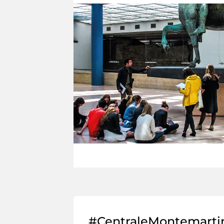
#CentraleMontemarti