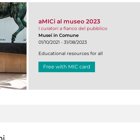
aMICi al museo 2023
I curatori a fianco del pubblico
Musei in Comune
01/10/2021 - 31/08/2023
Educational resources for all
Free with MIC card
ni