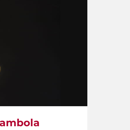
 bambola