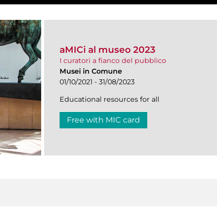
aMICi al museo 2023
I curatori a fianco del pubblico
Musei in Comune
01/10/2021 - 31/08/2023
Educational resources for all
Free with MIC card