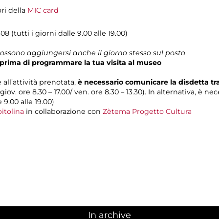
ori della
MIC card
08 (tutti i giorni dalle 9.00 alle 19.00)
 possono aggiungersi anche il giorno stesso sul posto
prima di programmare la tua visita al museo
 all’attività prenotata,
è necessario comunicare la disdetta t
 giov. ore 8.30 – 17.00/ ven. ore 8.30 – 13.30). In alternativa, è n
e 9.00 alle 19.00)
itolina
in collaborazione con
Zètema Progetto Cultura
In archive