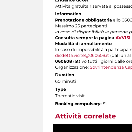
Attività gratuita riservata ai possess
Information
Prenotazione obbligatoria
allo 0606
Massimo
25 partecipanti
In caso di disponibilità le persone
Consulta sempre la pagina
AVVISI
Modalità di annullamento
In caso di impossibilità a partecipare
disdetta.visite@060608.it
(dal lun.al
060608
(attivo tutti i giorni dalle or
Organizzazione:
Sovrintendenza Cap
Duration
60 minuti
Type
Thematic visit
Booking compulsory:
Sì
Attività correlate