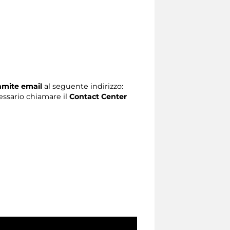
ramite email
al seguente indirizzo:
ecessario chiamare il
Contact Center