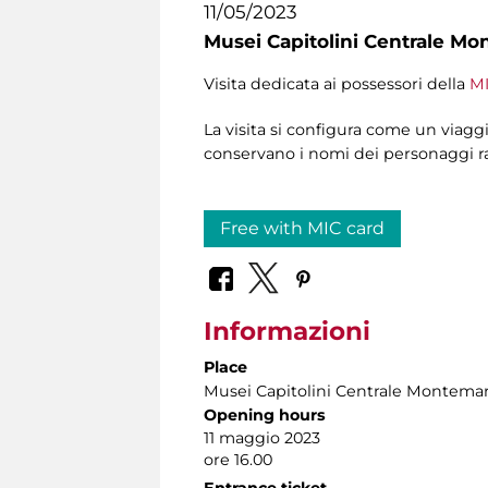
11/05/2023
Musei Capitolini Centrale Mo
Visita dedicata ai possessori della
MI
La visita si configura come un viagg
conservano i nomi dei personaggi raf
Free with MIC card
Informazioni
Place
Musei Capitolini Centrale Montemar
Opening hours
11 maggio 2023
ore 16.00
Entrance ticket