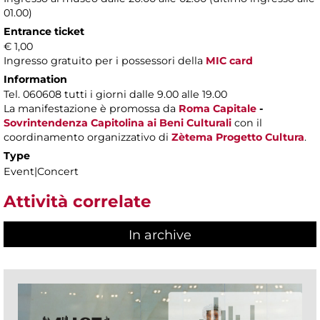
01.00)
Entrance ticket
€ 1,00
Ingresso gratuito per i possessori della
MIC card
Information
Tel. 060608 tutti i giorni dalle 9.00 alle 19.00
La manifestazione è promossa da
Roma Capitale
-
Sovrintendenza Capitolina ai Beni Culturali
con il
coordinamento organizzativo di
Zètema Progetto Cultura
.
Type
Event|Concert
Attività correlate
In archive