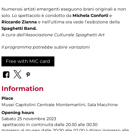
Numerosi artisti emergenti eseguono brani originali e non
solo. Lo spettacolo è condotto da
Michela Conforti
e
Riccardo Zianna
e nell’ultima ora vede l’esibizione della
Spaghetti Band.
A cura dell’Associazione Culturale Spaghetti Art
Il programma potrebbe subire variazioni
Free with MIC card
Information
Place
Musei Capitolini Centrale Montemartini
, Sala Macchine
Opening hours
Sabato 25 novembre 2023
spettacolo in continuità dalle 20.30 alle 00.30
Ingresso al museo dalle 20.00 alle 02.00 (ultimo ingresso alle