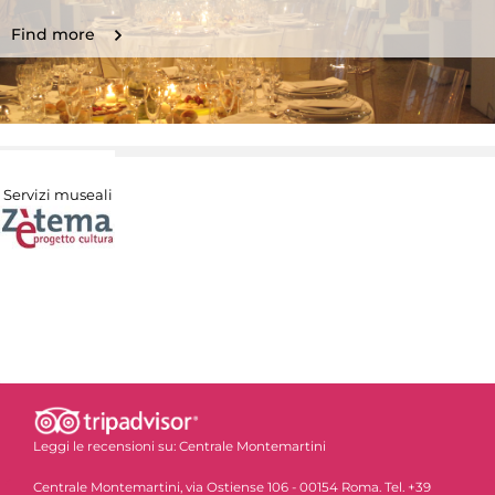
Find more
Servizi museali
Leggi le recensioni su:
Centrale Montemartini
Centrale Montemartini, via Ostiense 106 - 00154 Roma. Tel. +39