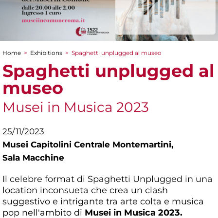
Home
>
Exhibitions
>
Spaghetti unplugged al museo
You are here
Spaghetti unplugged al
museo
Musei in Musica 2023
25/11/2023
Musei Capitolini Centrale Montemartini,
Sala Macchine
Il celebre format di Spaghetti Unplugged in una
location inconsueta che crea un clash
suggestivo e intrigante tra arte colta e musica
pop nell'ambito di
Musei in Musica 2023.