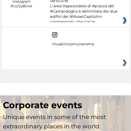
08/10/2018
L'area trapezoidale di #piazza del
#Campidoglio è delimitata dai due
edifici dei #MuseiCapitolini
contrapposti, che con le
museiincomuneroma
Corporate events
Unique events in some of the most
extraordinary places in the world.