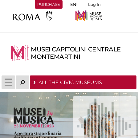
PURCHASE
Log In
MUSEI CAPITOLINI CENTRALE
MONTEMARTINI
ALL THE CIVIC MUSEUMS