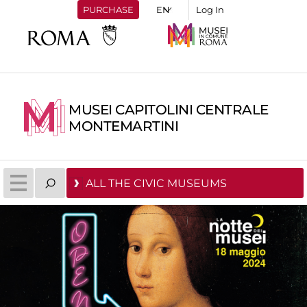
PURCHASE
Log In
MUSEI CAPITOLINI CENTRALE
MONTEMARTINI
ALL THE CIVIC MUSEUMS