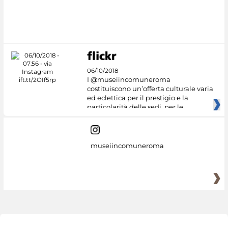
06/10/2018
I @museiincomuneroma
costituiscono un’offerta culturale varia
ed eclettica per il prestigio e la
particolarità delle sedi, per le
museiincomuneroma