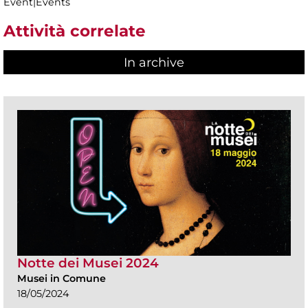
Event|Events
Attività correlate
In archive
Notte dei Musei 2024
Musei in Comune
18/05/2024