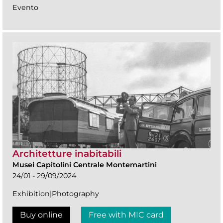
Evento
Architetture inabitabili
Musei Capitolini Centrale Montemartini
24/01 - 29/09/2024
Exhibition|Photography
Buy online
Free with MIC card