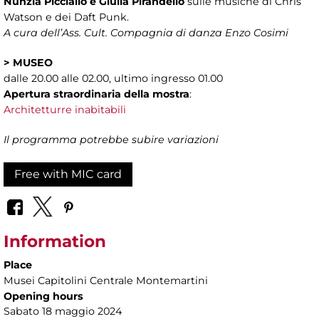
Nunzia Picciallo e Giulia Pirandello
sulle musiche di Chris
Watson e dei Daft Punk.
A cura dell’Ass. Cult. Compagnia di danza Enzo Cosimi
>
MUSEO
dalle 20.00 alle 02.00, ultimo ingresso 01.00
Apertura straordinaria della mostra
:
Architetturre inabitabili
Il programma potrebbe subire variazioni
Free with MIC card
Information
Place
Musei Capitolini Centrale Montemartini
Opening hours
Sabato 18 maggio 2024