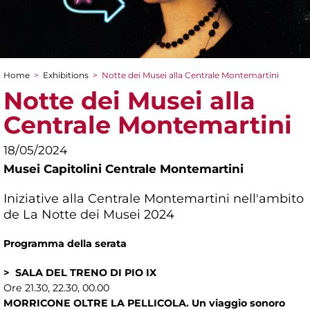
Home
>
Exhibitions
>
Notte dei Musei alla Centrale Montemartini
You are here
Notte dei Musei alla
Centrale Montemartini
18/05/2024
Musei Capitolini Centrale Montemartini
Iniziative alla Centrale Montemartini nell'ambito
de La Notte dei Musei 2024
Programma della serata
> SALA DEL TRENO DI PIO IX
Ore 21.30, 22.30, 00.00
MORRICONE OLTRE LA PELLICOLA. Un viaggio sonoro