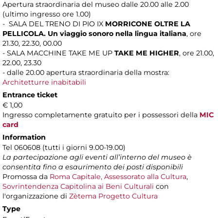
Apertura straordinaria del museo dalle 20.00 alle 2.00
(ultimo ingresso ore 1.00)
- SALA DEL TRENO DI PIO IX
MORRICONE OLTRE LA
PELLICOLA. Un viaggio sonoro nella lingua italiana
,
ore
21.30, 22.30, 00.00
- SALA MACCHINE TAKE ME UP
TAKE ME HIGHER
, ore 21.00,
22.00, 23.30
- dalle 20.00 apertura straordinaria della mostra:
Architetturre inabitabili
Entrance ticket
€ 1,00
Ingresso completamente gratuito per i possessori della
MIC
card
Information
Tel 060608 (tutti i giorni 9.00-19.00)
La partecipazione agli eventi all’interno del museo è
consentita fino a esaurimento dei posti disponibili
Promossa da
Roma Capitale, Assessorato alla Cultura
,
Sovrintendenza Capitolina ai Beni Culturali
con
l'organizzazione di
Zètema Progetto Cultura
Type