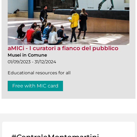
aMICi - I curatori a fianco del pubblico
Musei in Comune
01/09/2023 - 31/12/2024
Educational resources for all
Free with MIC card