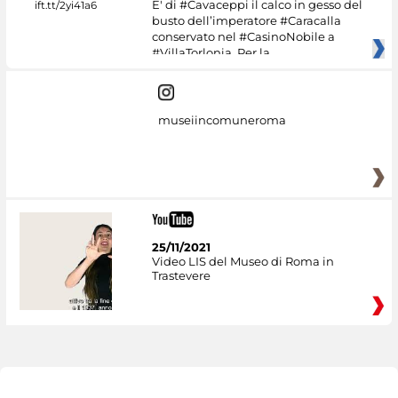
E' di #Cavaceppi il calco in gesso del
busto dell’imperatore #Caracalla
conservato nel #CasinoNobile a
#VillaTorlonia. Per la
museiincomuneroma
25/11/2021
Video LIS del Museo di Roma in
Trastevere