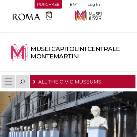
PURCHASE
Log In
MUSEI CAPITOLINI CENTRALE
MONTEMARTINI
ALL THE CIVIC MUSEUMS