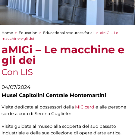
Home
>
Education
>
Educational resources for all
>
aMICi – Le
You are here
macchine e gli dei
aMICi – Le macchine e
gli dei
Con LIS
04/07/2024
Musei Capitolini Centrale Montemartini
Visita dedicata ai possessori della
MIC card
e alle persone
sorde a cura di Serena Guglielmi
Visita guidata al museo alla scoperta del suo passato
industriale e della sua collezione di opere d’arte antica.