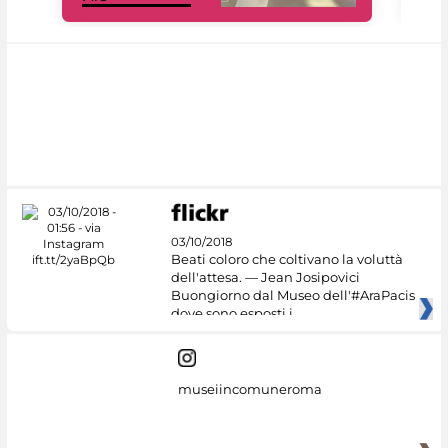
03/10/2018
Beati coloro che coltivano la voluttà
dell'attesa. — Jean Josipovici
Buongiorno dal Museo dell'#AraPacis
dove sono esposti i
museiincomuneroma