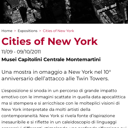
Home
>
Expositions
>
Cities of New York
You are here
Cities of New York
11/09 - 09/10/2011
Musei Capitolini Centrale Montemartini
Una mostra in omaggio a New York nel 10°
anniversario dell’attacco alle Twin Towers.
L’esposizione si snoda in un percorso di grande impatto
emotivo con le immagini scattate in quella data apocalittica
ma si stempera e si arricchisce con le molteplici visioni di
New York interpretate da molti artisti della
contemporaneità. New York si rivela fonte d’ispirazione
inesauribile e si riflette in un caleidoscopio di linguaggi