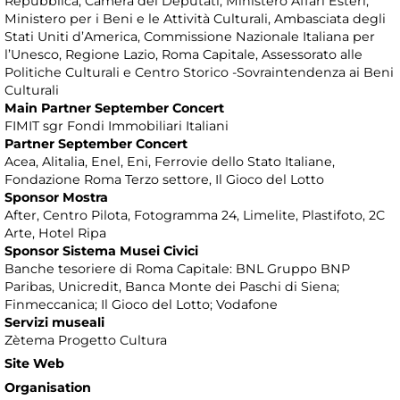
Repubblica, Camera dei Deputati, Ministero Affari Esteri,
Ministero per i Beni e le Attività Culturali, Ambasciata degli
Stati Uniti d’America, Commissione Nazionale Italiana per
l’Unesco, Regione Lazio, Roma Capitale, Assessorato alle
Politiche Culturali e Centro Storico -Sovraintendenza ai Beni
Culturali
Main Partner September Concert
FIMIT sgr Fondi Immobiliari Italiani
Partner September Concert
Acea, Alitalia, Enel, Eni, Ferrovie dello Stato Italiane,
Fondazione Roma Terzo settore, Il Gioco del Lotto
Sponsor Mostra
After, Centro Pilota, Fotogramma 24, Limelite, Plastifoto, 2C
Arte, Hotel Ripa
Sponsor Sistema Musei Civici
Banche tesoriere di Roma Capitale: BNL Gruppo BNP
Paribas, Unicredit, Banca Monte dei Paschi di Siena;
Finmeccanica; Il Gioco del Lotto; Vodafone
Servizi museali
Zètema Progetto Cultura
Site Web
Organisation