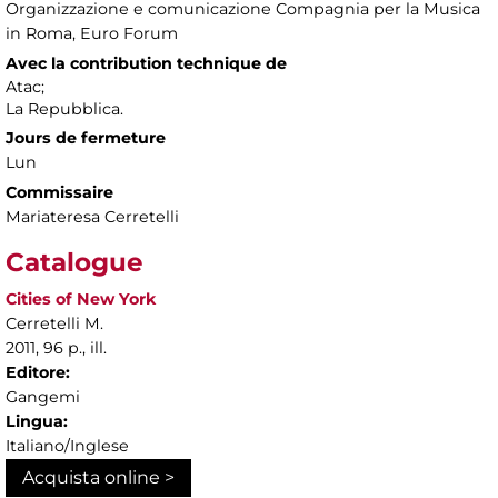
Organizzazione e comunicazione Compagnia per la Musica
in Roma, Euro Forum
Avec la contribution technique de
Atac;
La Repubblica.
Jours de fermeture
Lun
Commissaire
Mariateresa Cerretelli
Catalogue
Cities of New York
Cerretelli M.
2011, 96 p., ill.
Editore:
Gangemi
Lingua:
Italiano/Inglese
Acquista online >