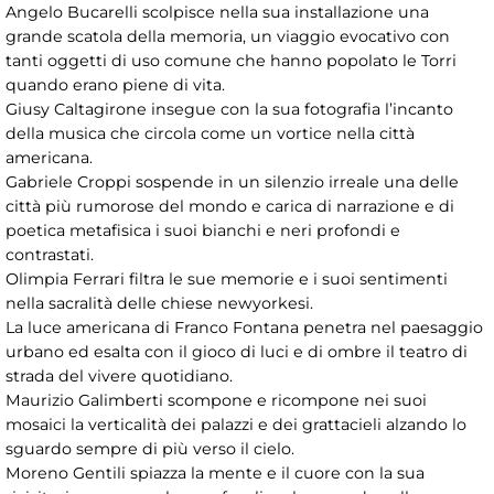
Angelo Bucarelli scolpisce nella sua installazione una
grande scatola della memoria, un viaggio evocativo con
tanti oggetti di uso comune che hanno popolato le Torri
quando erano piene di vita.
Giusy Caltagirone insegue con la sua fotografia l’incanto
della musica che circola come un vortice nella città
americana.
Gabriele Croppi sospende in un silenzio irreale una delle
città più rumorose del mondo e carica di narrazione e di
poetica metafisica i suoi bianchi e neri profondi e
contrastati.
Olimpia Ferrari filtra le sue memorie e i suoi sentimenti
nella sacralità delle chiese newyorkesi.
La luce americana di Franco Fontana penetra nel paesaggio
urbano ed esalta con il gioco di luci e di ombre il teatro di
strada del vivere quotidiano.
Maurizio Galimberti scompone e ricompone nei suoi
mosaici la verticalità dei palazzi e dei grattacieli alzando lo
sguardo sempre di più verso il cielo.
Moreno Gentili spiazza la mente e il cuore con la sua