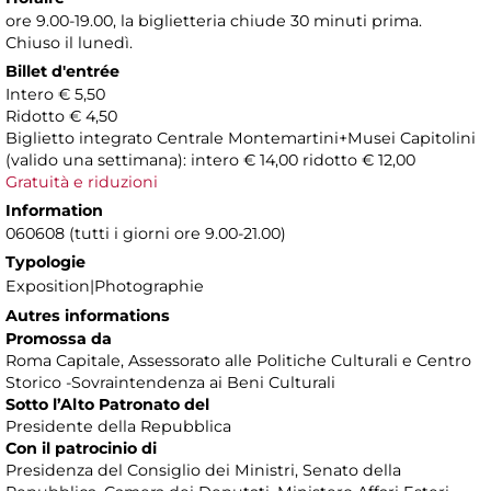
ore 9.00-19.00, la biglietteria chiude 30 minuti prima.
Chiuso il lunedì.
Billet d'entrée
Intero € 5,50
Ridotto € 4,50
Biglietto integrato Centrale Montemartini+Musei Capitolini
(valido una settimana): intero € 14,00 ridotto € 12,00
Gratuità e riduzioni
Information
060608 (tutti i giorni ore 9.00-21.00)
Typologie
Exposition|Photographie
Autres informations
Promossa da
Roma Capitale, Assessorato alle Politiche Culturali e Centro
Storico -Sovraintendenza ai Beni Culturali
Sotto l’Alto Patronato del
Presidente della Repubblica
Con il patrocinio di
Presidenza del Consiglio dei Ministri, Senato della