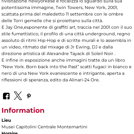
rivisitazione newyorkese e focalizza lo sguardo sulla sua
potentissima immagine, Twin Towers, New York, 2001,
scattata prima del maledetto 11 settembre con le ombre
delle Torri gemelle che si proiettano sulla città.
E Jay One,esponente di graffiti art, traccia nel 2001 con il suo
stile fumettistico, il profilo di una città underground, regno
assoluto di ritmi Hip-Hop e di scritte murali e lo assembla in
un video, ritmato dal mixage di Jr Ewing, DJ e dalla
direzione artistica di Alexandre Tayack di Soleil Noir .
E infine in esposizione anche immagini tratte da un libro
“New York. Born back into the Past” scatti fugaci in bianco e
nero di una New York evanescente e intrigante, aperta a
riflessioni di speranza, edito da Alinari-24 Ore.
Information
Lieu
Musei Capitolini Centrale Montemartini
Horaire