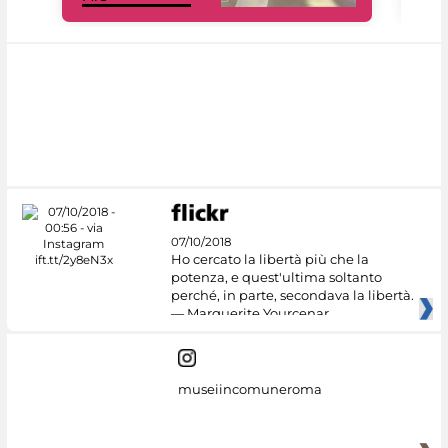
07/10/2018
Ho cercato la libertà più che la
potenza, e quest'ultima soltanto
perché, in parte, secondava la libertà.
— Marguerite Yourcenar
museiincomuneroma