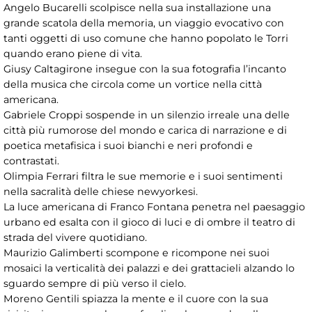
Angelo Bucarelli scolpisce nella sua installazione una
grande scatola della memoria, un viaggio evocativo con
tanti oggetti di uso comune che hanno popolato le Torri
quando erano piene di vita.
Giusy Caltagirone insegue con la sua fotografia l’incanto
della musica che circola come un vortice nella città
americana.
Gabriele Croppi sospende in un silenzio irreale una delle
città più rumorose del mondo e carica di narrazione e di
poetica metafisica i suoi bianchi e neri profondi e
contrastati.
Olimpia Ferrari filtra le sue memorie e i suoi sentimenti
nella sacralità delle chiese newyorkesi.
La luce americana di Franco Fontana penetra nel paesaggio
urbano ed esalta con il gioco di luci e di ombre il teatro di
strada del vivere quotidiano.
Maurizio Galimberti scompone e ricompone nei suoi
mosaici la verticalità dei palazzi e dei grattacieli alzando lo
sguardo sempre di più verso il cielo.
Moreno Gentili spiazza la mente e il cuore con la sua