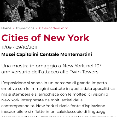
Home
>
Expositions
>
Cities of New York
You are here
Cities of New York
11/09 - 09/10/2011
Musei Capitolini Centrale Montemartini
Una mostra in omaggio a New York nel 10°
anniversario dell’attacco alle Twin Towers.
L’esposizione si snoda in un percorso di grande impatto
emotivo con le immagini scattate in quella data apocalittica
ma si stempera e si arricchisce con le molteplici visioni di
New York interpretate da molti artisti della
contemporaneità. New York si rivela fonte d’ispirazione
inesauribile e si riflette in un caleidoscopio di linguaggi