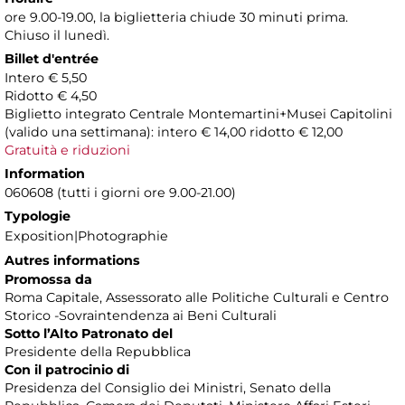
ore 9.00-19.00, la biglietteria chiude 30 minuti prima.
Chiuso il lunedì.
Billet d'entrée
Intero € 5,50
Ridotto € 4,50
Biglietto integrato Centrale Montemartini+Musei Capitolini
(valido una settimana): intero € 14,00 ridotto € 12,00
Gratuità e riduzioni
Information
060608 (tutti i giorni ore 9.00-21.00)
Typologie
Exposition|Photographie
Autres informations
Promossa da
Roma Capitale, Assessorato alle Politiche Culturali e Centro
Storico -Sovraintendenza ai Beni Culturali
Sotto l’Alto Patronato del
Presidente della Repubblica
Con il patrocinio di
Presidenza del Consiglio dei Ministri, Senato della