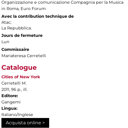
Organizzazione e comunicazione Compagnia per la Musica
in Roma, Euro Forum
Avec la contribution technique de
Atac;
La Repubblica.
Jours de fermeture
Lun
Commissaire
Mariateresa Cerretelli
Catalogue
Cities of New York
Cerretelli M.
2011, 96 p., ill.
Editore:
Gangemi
Lingua:
Italiano/Inglese
Acquista online >