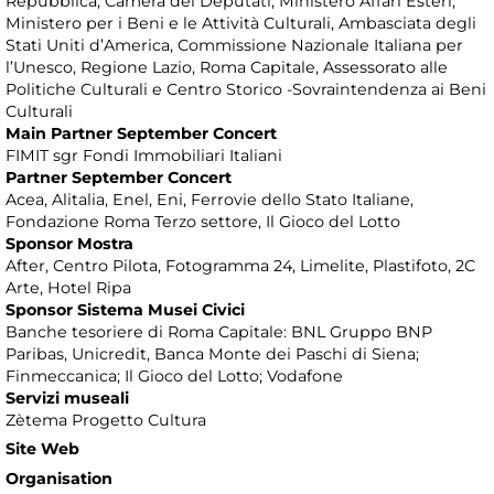
Repubblica, Camera dei Deputati, Ministero Affari Esteri,
Ministero per i Beni e le Attività Culturali, Ambasciata degli
Stati Uniti d’America, Commissione Nazionale Italiana per
l’Unesco, Regione Lazio, Roma Capitale, Assessorato alle
Politiche Culturali e Centro Storico -Sovraintendenza ai Beni
Culturali
Main Partner September Concert
FIMIT sgr Fondi Immobiliari Italiani
Partner September Concert
Acea, Alitalia, Enel, Eni, Ferrovie dello Stato Italiane,
Fondazione Roma Terzo settore, Il Gioco del Lotto
Sponsor Mostra
After, Centro Pilota, Fotogramma 24, Limelite, Plastifoto, 2C
Arte, Hotel Ripa
Sponsor Sistema Musei Civici
Banche tesoriere di Roma Capitale: BNL Gruppo BNP
Paribas, Unicredit, Banca Monte dei Paschi di Siena;
Finmeccanica; Il Gioco del Lotto; Vodafone
Servizi museali
Zètema Progetto Cultura
Site Web
Organisation