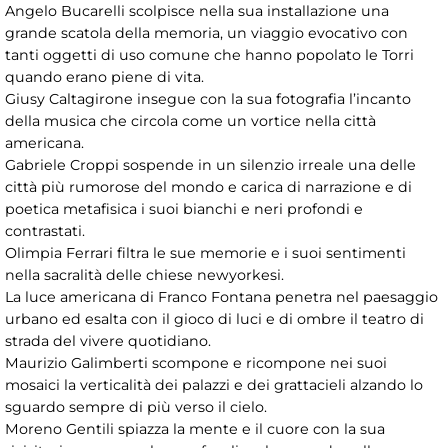
Angelo Bucarelli scolpisce nella sua installazione una
grande scatola della memoria, un viaggio evocativo con
tanti oggetti di uso comune che hanno popolato le Torri
quando erano piene di vita.
Giusy Caltagirone insegue con la sua fotografia l’incanto
della musica che circola come un vortice nella città
americana.
Gabriele Croppi sospende in un silenzio irreale una delle
città più rumorose del mondo e carica di narrazione e di
poetica metafisica i suoi bianchi e neri profondi e
contrastati.
Olimpia Ferrari filtra le sue memorie e i suoi sentimenti
nella sacralità delle chiese newyorkesi.
La luce americana di Franco Fontana penetra nel paesaggio
urbano ed esalta con il gioco di luci e di ombre il teatro di
strada del vivere quotidiano.
Maurizio Galimberti scompone e ricompone nei suoi
mosaici la verticalità dei palazzi e dei grattacieli alzando lo
sguardo sempre di più verso il cielo.
Moreno Gentili spiazza la mente e il cuore con la sua