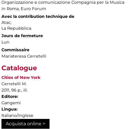
Organizzazione e comunicazione Compagnia per la Musica
in Roma, Euro Forum
Avec la contribution technique de
Atac;
La Repubblica.
Jours de fermeture
Lun
Commissaire
Mariateresa Cerretelli
Catalogue
Cities of New York
Cerretelli M.
2011, 96 p., ill.
Editore:
Gangemi
Lingua:
Italiano/Inglese
Acquista online >