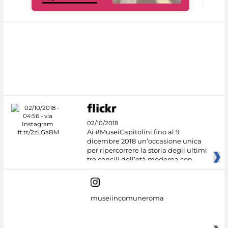
02/10/2018
Ai #MuseiCapitolini fino al 9
dicembre 2018 un’occasione unica
per ripercorrere la storia degli ultimi
tre concili dell’età moderna con
museiincomuneroma