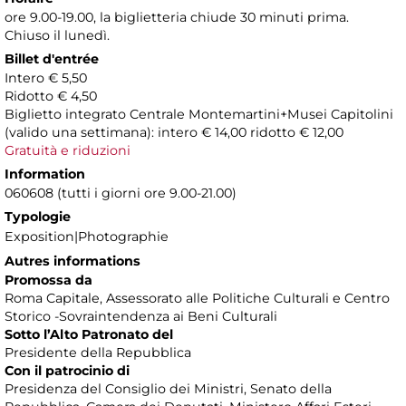
ore 9.00-19.00, la biglietteria chiude 30 minuti prima.
Chiuso il lunedì.
Billet d'entrée
Intero € 5,50
Ridotto € 4,50
Biglietto integrato Centrale Montemartini+Musei Capitolini
(valido una settimana): intero € 14,00 ridotto € 12,00
Gratuità e riduzioni
Information
060608 (tutti i giorni ore 9.00-21.00)
Typologie
Exposition|Photographie
Autres informations
Promossa da
Roma Capitale, Assessorato alle Politiche Culturali e Centro
Storico -Sovraintendenza ai Beni Culturali
Sotto l’Alto Patronato del
Presidente della Repubblica
Con il patrocinio di
Presidenza del Consiglio dei Ministri, Senato della