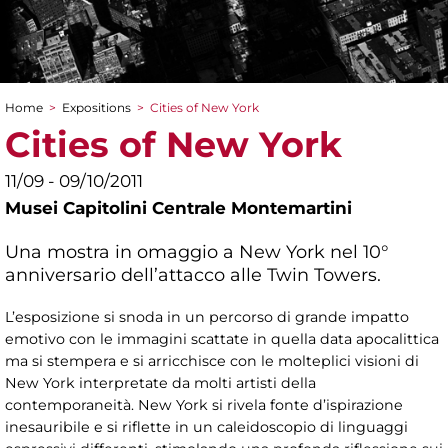
Home
>
Expositions
>
Cities of New York
You are here
Cities of New York
11/09 - 09/10/2011
Musei Capitolini Centrale Montemartini
Una mostra in omaggio a New York nel 10°
anniversario dell’attacco alle Twin Towers.
L’esposizione si snoda in un percorso di grande impatto
emotivo con le immagini scattate in quella data apocalittica
ma si stempera e si arricchisce con le molteplici visioni di
New York interpretate da molti artisti della
contemporaneità. New York si rivela fonte d’ispirazione
inesauribile e si riflette in un caleidoscopio di linguaggi