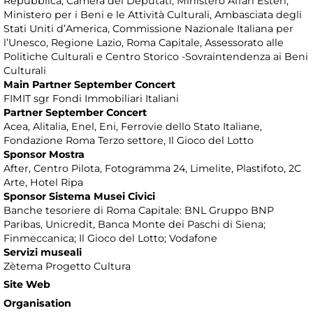
Repubblica, Camera dei Deputati, Ministero Affari Esteri,
Ministero per i Beni e le Attività Culturali, Ambasciata degli
Stati Uniti d’America, Commissione Nazionale Italiana per
l’Unesco, Regione Lazio, Roma Capitale, Assessorato alle
Politiche Culturali e Centro Storico -Sovraintendenza ai Beni
Culturali
Main Partner September Concert
FIMIT sgr Fondi Immobiliari Italiani
Partner September Concert
Acea, Alitalia, Enel, Eni, Ferrovie dello Stato Italiane,
Fondazione Roma Terzo settore, Il Gioco del Lotto
Sponsor Mostra
After, Centro Pilota, Fotogramma 24, Limelite, Plastifoto, 2C
Arte, Hotel Ripa
Sponsor Sistema Musei Civici
Banche tesoriere di Roma Capitale: BNL Gruppo BNP
Paribas, Unicredit, Banca Monte dei Paschi di Siena;
Finmeccanica; Il Gioco del Lotto; Vodafone
Servizi museali
Zètema Progetto Cultura
Site Web
Organisation