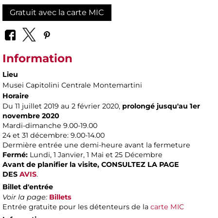
Gratuit avec la carte MIC
Information
Lieu
Musei Capitolini Centrale Montemartini
Horaire
Du 11 juillet 2019 au 2 février 2020,
prolongé jusqu'au 1er
novembre 2020​
Mardi-dimanche 9.00-19.00
24 et 31 décembre: 9.00-14.00
Dermière entrée une demi-heure avant la fermeture
Fermé:
Lundi, 1 Janvier, 1 Mai et 25 Décembre
Avant de planifier la visite,
CONSULTEZ LA PAGE
DES
AVIS
.
Billet d'entrée
Voir la page:
Billets
Entrée gratuite pour les détenteurs de la
carte MIC