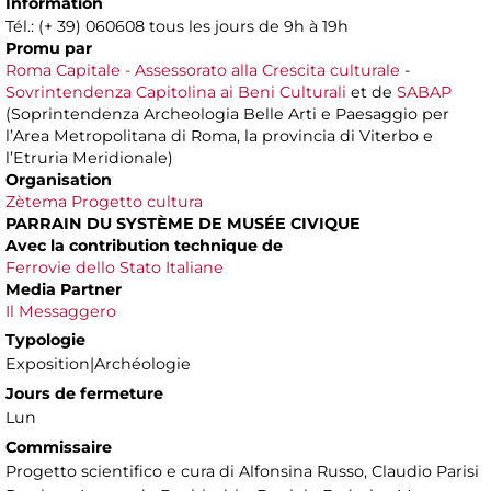
Information
Tél.: (+ 39) 060608 tous les jours de 9h à 19h
Promu par
Roma Capitale - Assessorato alla Crescita culturale
-
Sovrintendenza Capitolina ai Beni Culturali
et de
SABAP
(Soprintendenza Archeologia Belle Arti e Paesaggio per
l’Area Metropolitana di Roma, la provincia di Viterbo e
l’Etruria Meridionale)
Organisation
Zètema Progetto cultura
PARRAIN DU SYSTÈME DE MUSÉE CIVIQUE
Avec la contribution technique de
Ferrovie dello Stato Italiane
Media Partner
Il Messaggero
Typologie
Exposition|Archéologie
Jours de fermeture
Lun
Commissaire
Progetto scientifico e cura di Alfonsina Russo, Claudio Parisi