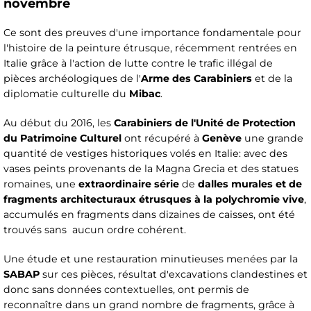
novembre
Ce sont des preuves d'une importance fondamentale pour
l'histoire de la peinture étrusque, récemment rentrées en
Italie grâce à l'action de lutte contre le trafic illégal de
pièces archéologiques de l'
Arme des Carabiniers
et de la
diplomatie culturelle du
Mibac
.
Au début du 2016, les
Carabiniers de l'Unité de Protection
du Patrimoine Culturel
ont récupéré à
Genève
une grande
quantité de vestiges historiques volés en Italie: avec des
vases peints provenants de la Magna Grecia et des statues
romaines, une
extraordinaire série
de
dalles murales et de
fragments architecturaux étrusques à la polychromie vive
,
accumulés en fragments dans dizaines de caisses, ont été
trouvés sans aucun ordre cohérent.
Une étude et une restauration minutieuses menées par la
SABAP
sur ces pièces, résultat d'excavations clandestines et
donc sans données contextuelles, ont permis de
reconnaître dans un grand nombre de fragments, grâce à