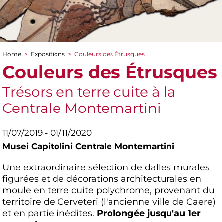
Home
>
Expositions
>
Couleurs des Étrusques
You are here
Couleurs des Étrusques
Trésors en terre cuite à la
Centrale Montemartini
11/07/2019 - 01/11/2020
Musei Capitolini Centrale Montemartini
Une extraordinaire sélection de dalles murales
figurées et de décorations architecturales en
moule en terre cuite polychrome, provenant du
territoire de Cerveteri (l'ancienne ville de Caere)
et en partie inédites.
Prolongée jusqu'au 1er