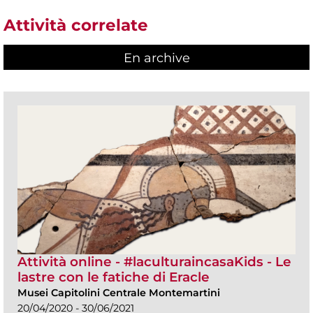
Attività correlate
En archive
Attività online - #laculturaincasaKids - Le
lastre con le fatiche di Eracle
Musei Capitolini Centrale Montemartini
20/04/2020 - 30/06/2021