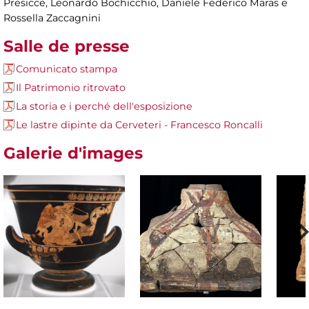
Presicce, Leonardo Bochicchio, Daniele Federico Maras e
Rossella Zaccagnini
Salle de presse
Comunicato stampa
Il Patrimonio ritrovato
La storia e i perché dell'esposizione
Le lastre dipinte da Cerveteri - Francesco Roncalli
Galerie d'images