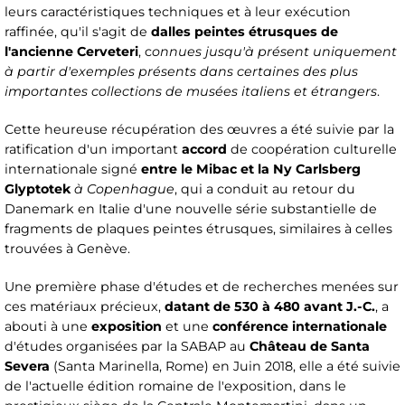
leurs caractéristiques techniques et à leur exécution
raffinée, qu'il s'agit de
dalles peintes étrusques de
l'ancienne Cerveteri
, c
onnues jusqu'à présent uniquement
à partir d'exemples présents dans certaines des plus
importantes collections de musées italiens et étrangers
.
Cette heureuse récupération des œuvres a été suivie par la
ratification d'un important
accord
de coopération culturelle
internationale signé
entre le Mibac et la Ny Carlsberg
Glyptotek
à Copenhague
, qui a conduit au retour du
Danemark en Italie d'une nouvelle série substantielle de
fragments de plaques peintes étrusques, similaires à celles
trouvées à Genève.
Une première phase d'études et de recherches menées sur
ces matériaux précieux,
datant de 530 à 480 avant J.-C.
, a
abouti à une
exposition
et une
conférence internationale
d'études organisées par la SABAP au
Château de Santa
Severa
(Santa Marinella, Rome) en Juin 2018, elle a été suivie
de l'actuelle édition romaine de l'exposition, dans le