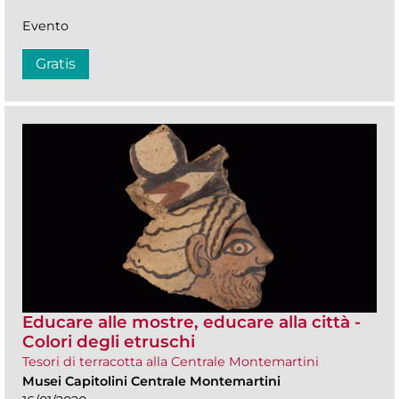
Evento
Gratis
Educare alle mostre, educare alla città -
Colori degli etruschi
Tesori di terracotta alla Centrale Montemartini
Musei Capitolini Centrale Montemartini