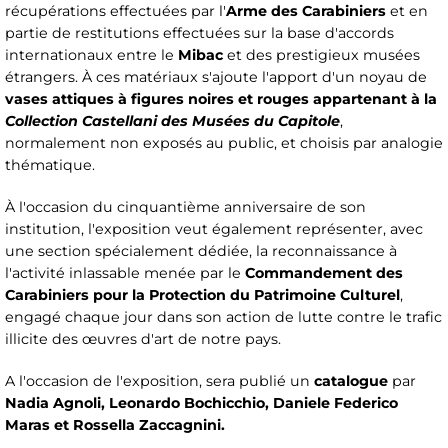
récupérations effectuées par l'
Arme des Carabiniers
et en
partie de restitutions effectuées sur la base d'accords
internationaux entre le
Mibac
et des prestigieux musées
étrangers. À ces matériaux s'ajoute l'apport d'un noyau de
vases attiques à figures noires et rouges appartenant à la
Collection Castellani des Musées du Capitole
,
normalement non exposés au public, et choisis par analogie
thématique.
À l'occasion du cinquantième anniversaire de son
institution, l'exposition veut également représenter, avec
une section spécialement dédiée, la reconnaissance à
l'activité inlassable menée par le
Commandement des
Carabiniers pour la Protection du Patrimoine Culturel
,
engagé chaque jour dans son action de lutte contre le trafic
illicite des œuvres d'art de notre pays.
A l'occasion de l'exposition, sera publié un
catalogue
par
Nadia Agnoli, Leonardo Bochicchio, Daniele Federico
Maras et Rossella Zaccagnini.