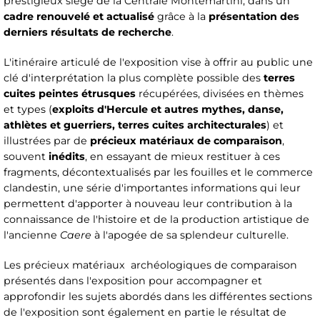
prestigieux siège de la Centrale Montemartini, dans un
cadre renouvelé et actualisé
grâce à la
présentation des
derniers résultats de recherche
.
L'itinéraire articulé de l'exposition vise à offrir au public une
clé d'interprétation la plus complète possible des
terres
cuites peintes étrusques
récupérées, divisées en thèmes
et types (
exploits d'Hercule et autres mythes, danse,
athlètes et guerriers, terres cuites architecturales
) et
illustrées par de
précieux matériaux de comparaison
,
souvent
inédits
, en essayant de mieux restituer à ces
fragments, décontextualisés par les fouilles et le commerce
clandestin, une série d'importantes informations qui leur
permettent d'apporter à nouveau leur contribution à la
connaissance de l'histoire et de la production artistique de
l'ancienne
Caere
à l'apogée de sa splendeur culturelle.
Les précieux matériaux archéologiques de comparaison
présentés dans l'exposition pour accompagner et
approfondir les sujets abordés dans les différentes sections
de l'exposition sont également en partie le résultat de