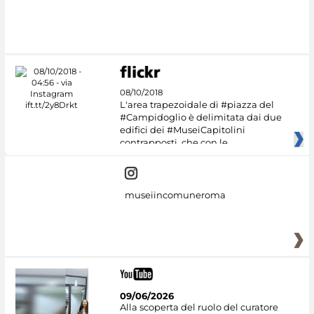
08/10/2018
L'area trapezoidale di #piazza del
#Campidoglio è delimitata dai due
edifici dei #MuseiCapitolini
contrapposti, che con le
museiincomuneroma
09/06/2026
Alla scoperta del ruolo del curatore