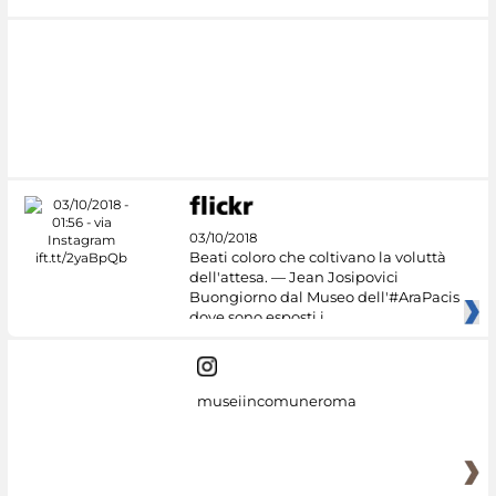
03/10/2018
Beati coloro che coltivano la voluttà
dell'attesa. — Jean Josipovici
Buongiorno dal Museo dell'#AraPacis
dove sono esposti i
museiincomuneroma