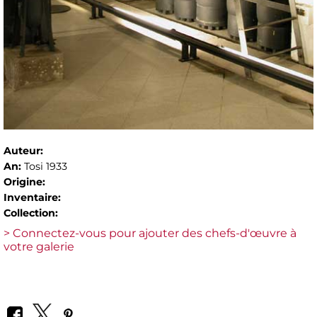
Auteur:
An:
Tosi 1933
Origine:
Inventaire:
Collection:
> Connectez-vous pour ajouter des chefs-d'œuvre à
votre galerie