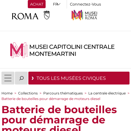
ACHAT
Connectez-Vous
MUSEI CAPITOLINI CENTRALE
MONTEMARTINI
TOUS LES MUSÉES CIVIQUES
Home
>
Collections
>
Parcours thématiques
>
La centrale électrique
>
You are here
Batterie de bouteilles pour démarrage de moteurs diesel
Batterie de bouteilles
pour démarrage de
moteurs diesel