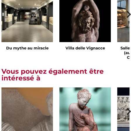
Du mythe au miracle
Villa delle Vignacce
Salle
(au
Ch
Vous pouvez également être
intéressé à