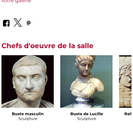
votre galerie
Chefs d'oeuvre de la salle
Buste masculin
Buste de Lucille
Rel
Sculpture
Sculpture